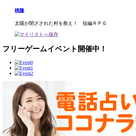
桃隆
太陽が閉ざされた村を救え！ 短編ＲＰＧ
フリーゲームイベント開催中！