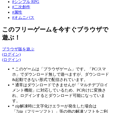
#シンプル RPG
#二次創作
#属性
#オムニバス
このフリーゲームを今すぐブラウザで
遊ぶ！
ブラウザ版を遊ぶ
(ログイン)
(ログイン)
* このゲームは「ブラウザゲーム」です。「PC/スマ
ホ」でダウンロード無しで遊べますが、ダウンロード
&起動できない形式で配信されています。
* 通常はダウンロードできませんが「マルチデプロイ
メント機能」に対応しているため、PC向けに変換さ
れ、ログインするとダウンロード可能になっていま
す。
* zip解凍時に文字化けエラーが発生した場合は
「7zip（フリーソフト）」等の他の解凍ソフトをご利