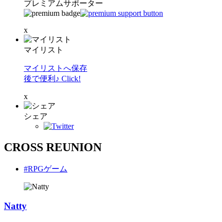
プレミアムサポーター
x
マイリスト
マイリストへ保存
後で便利♪ Click!
x
シェア
CROSS REUNION
#RPGゲーム
Natty