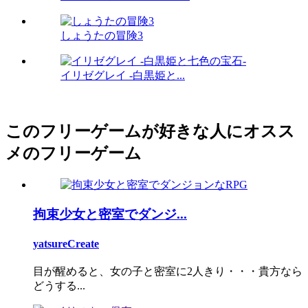
しょうたの冒険3
イリゼグレイ -白黒姫と...
このフリーゲームが好きな人にオスス
メのフリーゲーム
拘束少女と密室でダンジ...
yatsureCreate
目が醒めると、女の子と密室に2人きり・・・貴方なら
どうする...