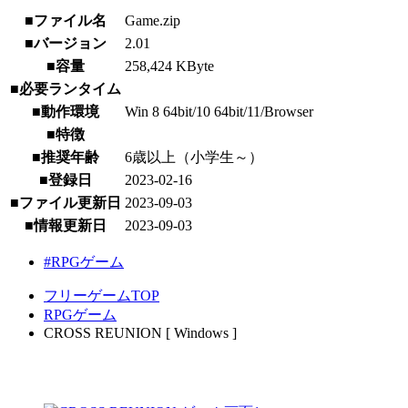
■ファイル名
Game.zip
■バージョン
2.01
■容量
258,424 KByte
■必要ランタイム
■動作環境
Win 8 64bit/10 64bit/11/Browser
■特徴
■推奨年齢
6歳以上（小学生～）
■登録日
2023-02-16
■ファイル更新日
2023-09-03
■情報更新日
2023-09-03
#RPGゲーム
フリーゲームTOP
RPGゲーム
CROSS REUNION [ Windows ]