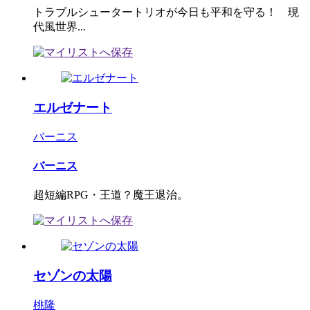
トラブルシュータートリオが今日も平和を守る！ 現
代風世界...
エルゼナート
バーニス
バーニス
超短編RPG・王道？魔王退治。
セゾンの太陽
桃隆