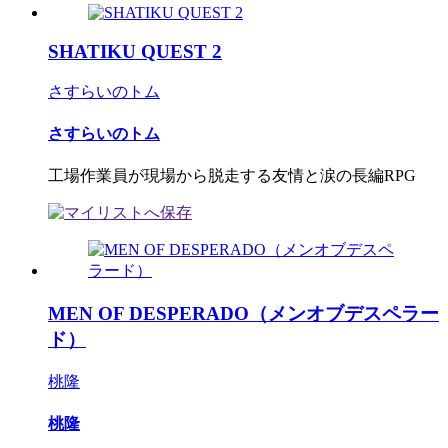
SHATIKU QUEST 2
さすらいのトム
さすらいのトム
工場作業員が現場から脱走する友情と涙の長編RPG
MEN OF DESPERADO（メンオブデスペラー
ド）
桃隆
桃隆