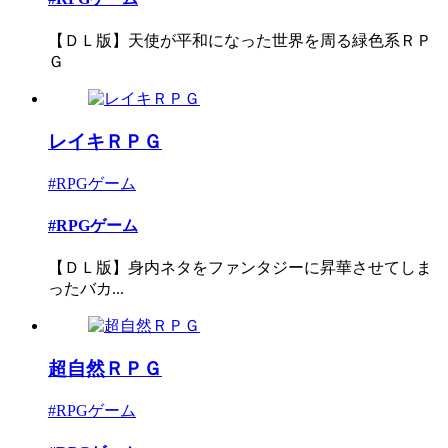
【ＤＬ版】天使が平和になった世界を周る緑色系ＲＰ
Ｇ
レイキＲＰＧ
#RPGゲーム
#RPGゲーム
【ＤＬ版】身内ネタをファンタジーに昇華させてしま
ったバカ...
超自然ＲＰＧ
#RPGゲーム