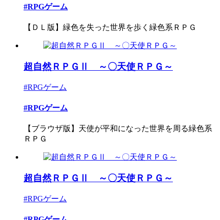
#RPGゲーム
【ＤＬ版】緑色を失った世界を歩く緑色系ＲＰＧ
超自然ＲＰＧⅡ ～〇天使ＲＰＧ～
#RPGゲーム
#RPGゲーム
【ブラウザ版】天使が平和になった世界を周る緑色系
ＲＰＧ
超自然ＲＰＧⅡ ～〇天使ＲＰＧ～
#RPGゲーム
#RPGゲーム