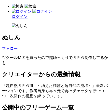
ログイン
ぬしん
フォロー
ツクールＭＺを買ったので超ゆっくりでＲＰＧ制作してるか
も
クリエイターからの最新情報
「超自然ＲＰＧIII ～消えた精霊と超自然の崩壊～」最新バ
ージョンです。作者自身も再々走で再々チェックを行いつ
つ、次回作の構想を練っています。
公開中のフリーゲーム一覧