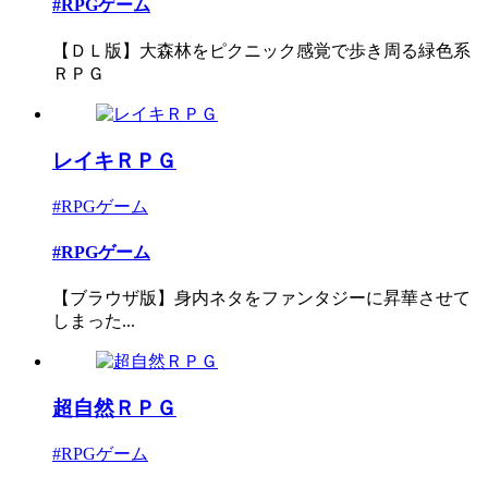
#RPGゲーム
【ＤＬ版】大森林をピクニック感覚で歩き周る緑色系
ＲＰＧ
レイキＲＰＧ
#RPGゲーム
#RPGゲーム
【ブラウザ版】身内ネタをファンタジーに昇華させて
しまった...
超自然ＲＰＧ
#RPGゲーム