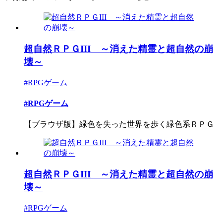
超自然ＲＰＧIII ～消えた精霊と超自然の崩
壊～
#RPGゲーム
#RPGゲーム
【ブラウザ版】緑色を失った世界を歩く緑色系ＲＰＧ
超自然ＲＰＧIII ～消えた精霊と超自然の崩
壊～
#RPGゲーム