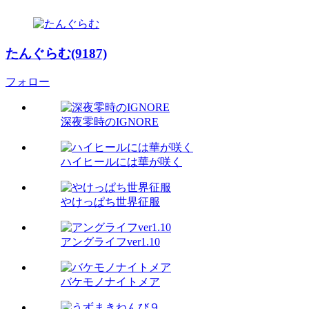
たんぐらむ(9187)
フォロー
深夜零時のIGNORE
ハイヒールには華が咲く
やけっぱち世界征服
アングライフver1.10
バケモノナイトメア