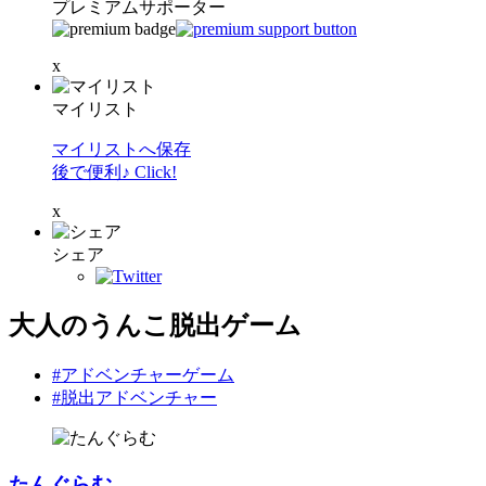
プレミアムサポーター
x
マイリスト
マイリストへ保存
後で便利♪ Click!
x
シェア
大人のうんこ脱出ゲーム
#アドベンチャーゲーム
#脱出アドベンチャー
たんぐらむ