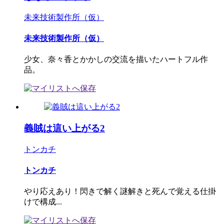
未来技術製作所（仮）
未来技術製作所（仮）
少女、奈々香とかかしの交流を描いたハートフル作
品。
義賊は這い上がる2
トンカチ
トンカチ
やり応えあり！閃きで解く謎解きと死んで覚える仕掛
けで構成...