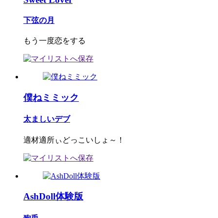
下弦の月
もう一度恋をする
僕ねミミック
太ましいデブ
適材適所ぃどっこいしょ～！
AshDoll体験版