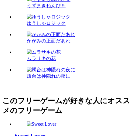
うずまきねんび９
ゆうしゃロジック
かがみの正面だあれ
ムラサキの花
燭台は神隠れの夜に
このフリーゲームが好きな人にオスス
メのフリーゲーム
Sweet Lover