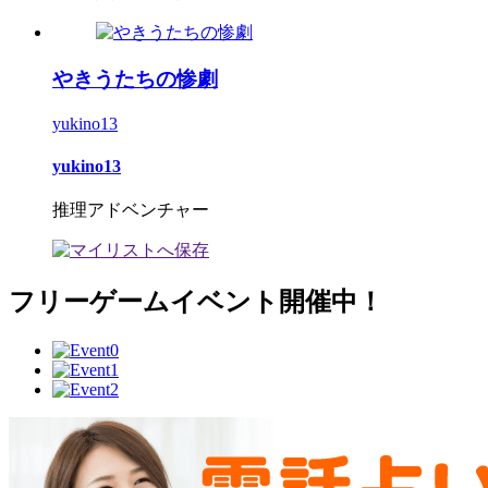
やきうたちの惨劇
yukino13
yukino13
推理アドベンチャー
フリーゲームイベント開催中！