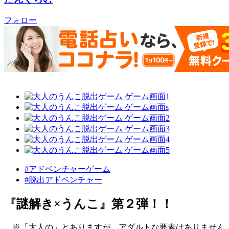
フォロー
#アドベンチャーゲーム
#脱出アドベンチャー
『謎解き×うんこ』第２弾！！
※「大人の」とありますが、アダルトな要素はありません