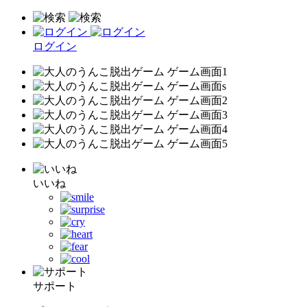
ログイン
いいね
サポート