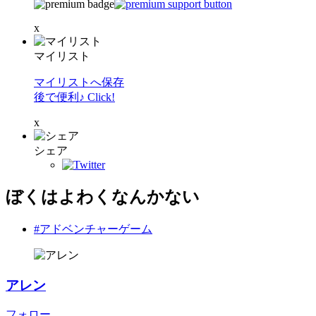
x
マイリスト
マイリストへ保存
後で便利♪ Click!
x
シェア
ぼくはよわくなんかない
#アドベンチャーゲーム
アレン
フォロー