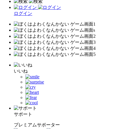
ログイン
いいね
サポート
プレミアムサポーター