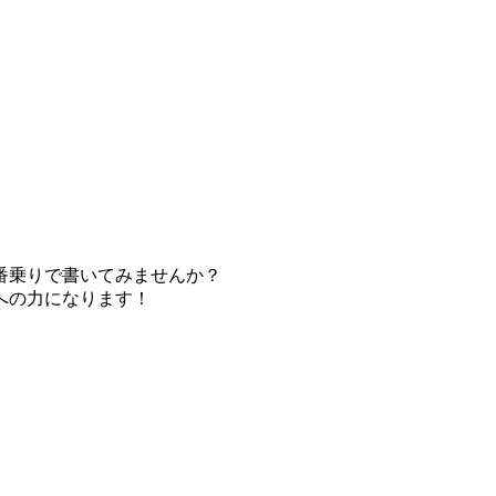
番乗りで書いてみませんか？
への力になります！