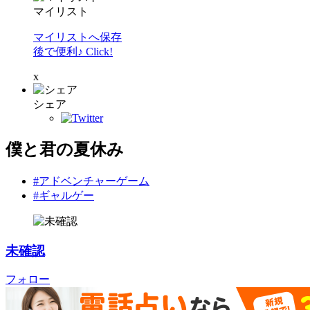
マイリスト
マイリストへ保存
後で便利♪ Click!
x
シェア
僕と君の夏休み
#アドベンチャーゲーム
#ギャルゲー
未確認
フォロー