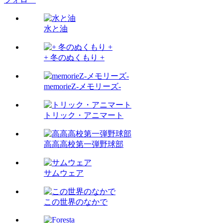
水と油
+ 冬のぬくもり +
memorieZ-メモリーズ-
トリック・アニマート
高高高校第一弾野球部
サムウェア
この世界のなかで