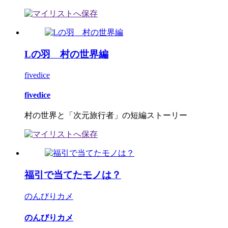
Lの羽 村の世界編
fivedice
fivedice
村の世界と「次元旅行者」の短編ストーリー
福引で当てたモノは？
のんびりカメ
のんびりカメ