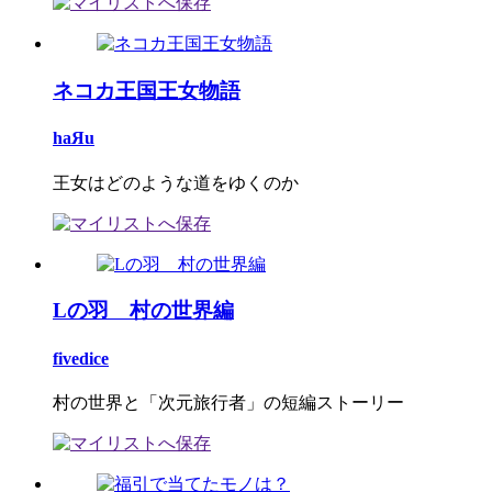
ネコカ王国王女物語
haЯu
王女はどのような道をゆくのか
Lの羽 村の世界編
fivedice
村の世界と「次元旅行者」の短編ストーリー