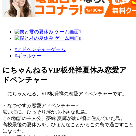
#アドベンチャーゲーム
#ギャルゲー
にちゃんねるVIP板発祥夏休み恋愛ア
ドベンチャー
にちゃんねる、VIP板発祥の恋愛アドベンチャーです。
～なつやすみ恋愛アドベンチャー～
広い海に、ひっそり浮かぶ小さな孤島。
この物語の主人公、夢縁 夏輝が幼い頃に住んでいた島。
高校最後の夏休みを、ひょんなことからこの島で過ごすこと
になった。