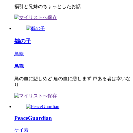
福引と兄妹のちょっとしたお話
鵺の子
鳥籠
鳥籠
鳥の血に悲しめど 魚の血に悲しまず 声ある者は幸いな
り
PeaceGuardian
ケイ素