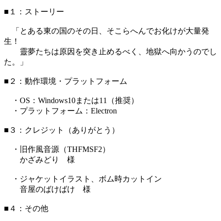
■１：ストーリー
「とある東の国のその日、そこらへんでお化けが大量発
生！
靈夢たちは原因を突き止めるべく、地獄へ向かうのでし
た。」
■２：動作環境・プラットフォーム
・OS：Windows10または11（推奨）
・プラットフォーム：Electron
■３：クレジット（ありがとう）
・旧作風音源（THFMSF2）
かざみどり 様
・ジャケットイラスト、ボム時カットイン
音屋のばけばけ 様
■４：その他