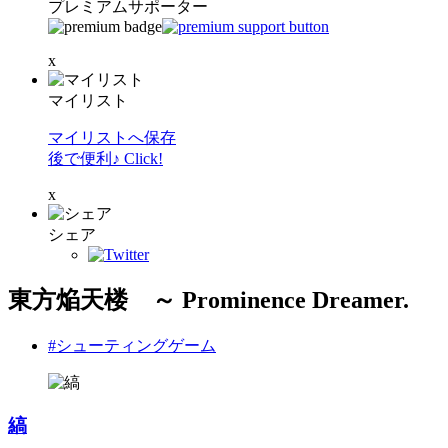
プレミアムサポーター
x
マイリスト
マイリストへ保存
後で便利♪ Click!
x
シェア
東方焔天楼 ～ Prominence Dreamer.
#シューティングゲーム
縞