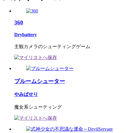
360
Drybattery
主観カメラのシューティングゲーム
ブルームシューター
やみぱせり
魔女系シューティング