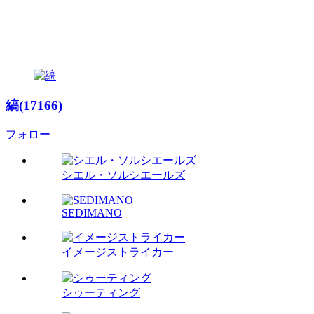
縞(17166)
フォロー
シエル・ソルシエールズ
SEDIMANO
イメージストライカー
シゥーティング