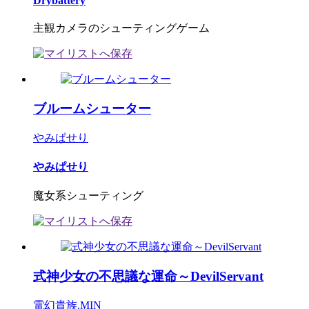
Drybattery
主観カメラのシューティングゲーム
ブルームシューター
やみぱせり
やみぱせり
魔女系シューティング
式神少女の不思議な運命～DevilServant
電幻貴族.MIN