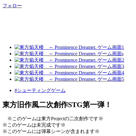
フォロー
#シューティングゲーム
東方旧作風二次創作STG第一弾！
※このゲームは東方Projectの二次創作です※
※このゲームは未完成です※
※このゲームには弾幕シーンが含まれます※