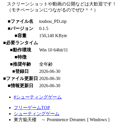
スクリーンショットや動画の公開などは大歓迎です！
（モチベーションにつながるのでぜひ＾＾）
■ファイル名
touhou_PD.zip
■バージョン
0.1.5
■容量
150,140 KByte
■必要ランタイム
■動作環境
Win 10 64bit/11
■特徴
■推奨年齢
全年齢
■登録日
2026-06-30
■ファイル更新日
2026-06-30
■情報更新日
2026-06-30
#シューティングゲーム
フリーゲームTOP
シューティングゲーム
東方焔天楼 ～ Prominence Dreamer. [ Windows ]