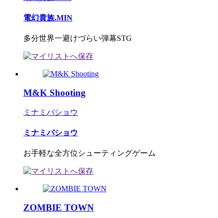
電幻貴族.MIN
多分世界一避けづらい弾幕STG
M&K Shooting
ミナミバショウ
ミナミバショウ
お手軽な全方位シューティングゲーム
ZOMBIE TOWN