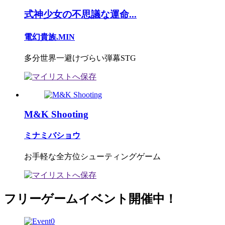
式神少女の不思議な運命...
電幻貴族.MIN
多分世界一避けづらい弾幕STG
M&K Shooting
ミナミバショウ
お手軽な全方位シューティングゲーム
フリーゲームイベント開催中！