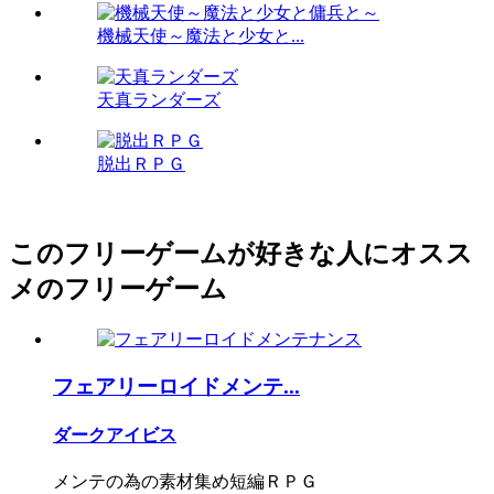
機械天使～魔法と少女と...
天真ランダーズ
脱出ＲＰＧ
このフリーゲームが好きな人にオスス
メのフリーゲーム
フェアリーロイドメンテ...
ダークアイビス
メンテの為の素材集め短編ＲＰＧ