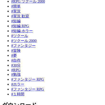
#RPG ツクール 2000
#簡単
#実況
#実況 歓迎
#短編
#短編 RPG
#短編 ホラー
#ツクール
#ツクール 2000
#ファンタジー
#冒険
#夢
#自作
#30分
#RPG
#勉強
#ファンタジー RPG
#ホラー
#ファンタジー RPG
#１時間