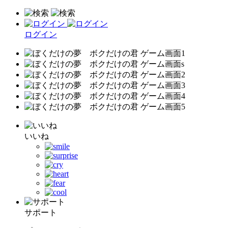
ログイン
いいね
サポート