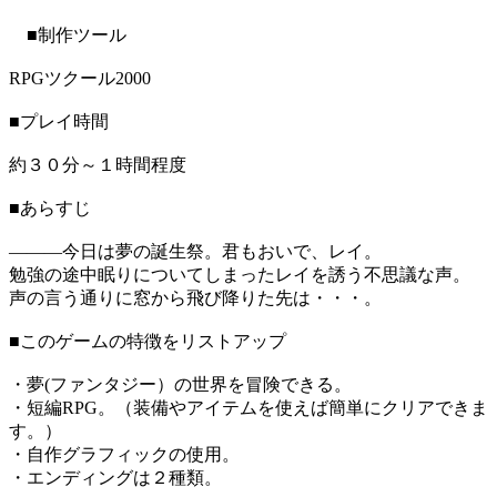
■制作ツール
RPGツクール2000
■プレイ時間
約３０分～１時間程度
■あらすじ
―――今日は夢の誕生祭。君もおいで、レイ。
勉強の途中眠りについてしまったレイを誘う不思議な声。
声の言う通りに窓から飛び降りた先は・・・。
■このゲームの特徴をリストアップ
・夢(ファンタジー）の世界を冒険できる。
・短編RPG。（装備やアイテムを使えば簡単にクリアできま
す。）
・自作グラフィックの使用。
・エンディングは２種類。