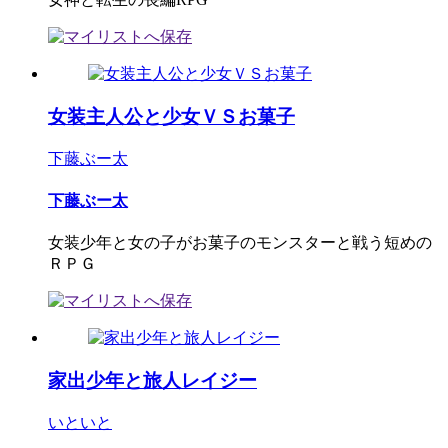
女装主人公と少女ＶＳお菓子
下藤ぶー太
下藤ぶー太
女装少年と女の子がお菓子のモンスターと戦う短めの
ＲＰＧ
家出少年と旅人レイジー
いといと