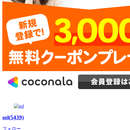
sol(5439)
フォロー