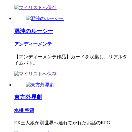
混沌のルーシー
アンディーメンテ
【アンディーメンテ作品】カードを収集し、リアルタ
イムバト...
東方外界劇
水橋 空碧
EX三人娘が別世界へ連れてかれたお話のRPG