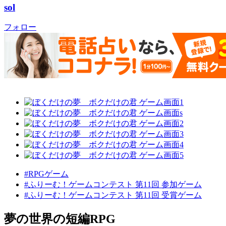
sol
フォロー
#RPGゲーム
#ふりーむ！ゲームコンテスト 第11回 参加ゲーム
#ふりーむ！ゲームコンテスト 第11回 受賞ゲーム
夢の世界の短編RPG