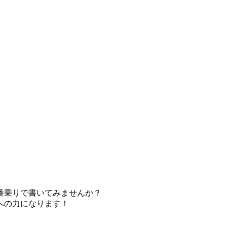
番乗りで書いてみませんか？
への力になります！