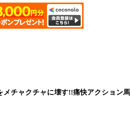
をメチャクチャに壊す!!痛快アクション馬