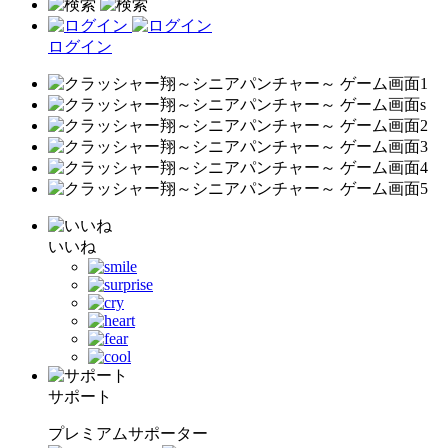
ログイン
いいね
サポート
プレミアムサポーター