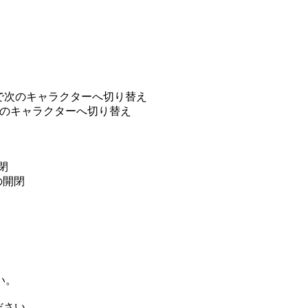
画面で次のキャラクターへ切り替え
で前のキャラクターへ切り替え
閉
の開閉
。
い。
ださい。