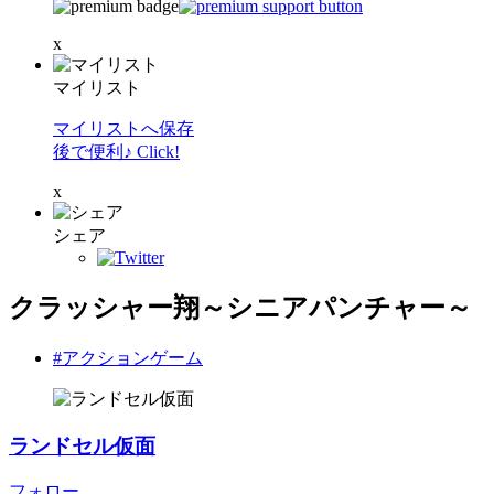
x
マイリスト
マイリストへ保存
後で便利♪ Click!
x
シェア
クラッシャー翔～シニアパンチャー～
#アクションゲーム
ランドセル仮面
フォロー