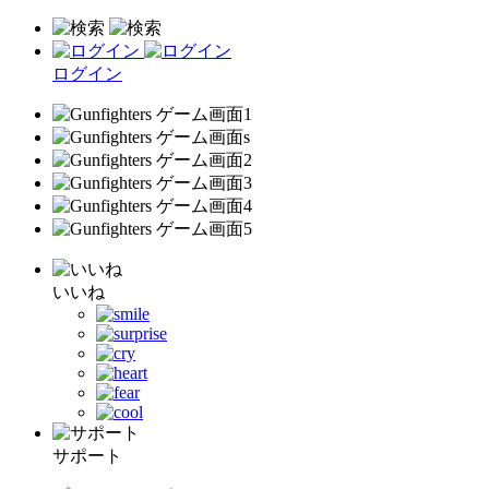
ログイン
いいね
サポート