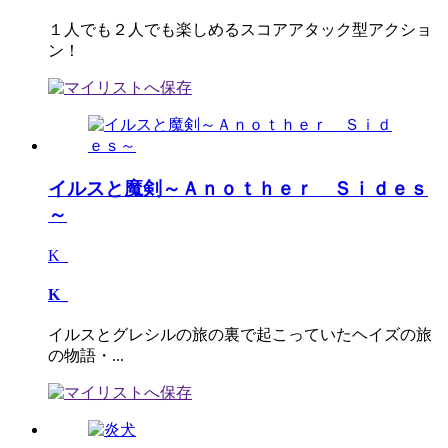
１人でも２人でも楽しめるスコアアタック型アクショ
ン！
イルスと魔剣～Ａｎｏｔｈｅｒ Ｓｉｄｅｓ
～
K_
K_
イルスとグレシルの旅の裏で起こっていたヘイズの旅
の物語・...