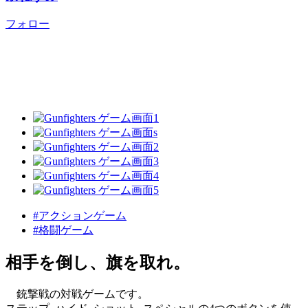
フォロー
#アクションゲーム
#格闘ゲーム
相手を倒し、旗を取れ。
銃撃戦の対戦ゲームです。