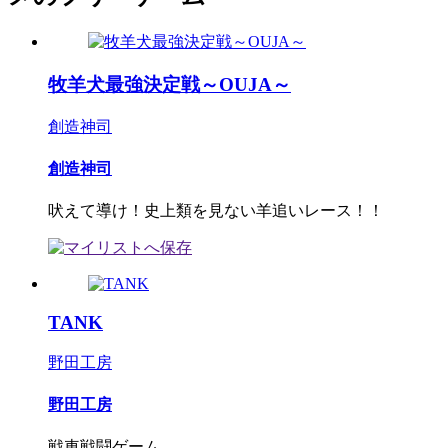
牧羊犬最強決定戦～OUJA～
創造神司
創造神司
吠えて導け！史上類を見ない羊追いレース！！
TANK
野田工房
野田工房
戦車戦闘ゲーム