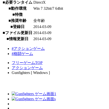
■必要ランタイム
DirectX
■動作環境
Win 7 32bit/7 64bit
■特徴
■推奨年齢
全年齢
■登録日
2014-03-09
■ファイル更新日
2014-03-09
■情報更新日
2014-03-09
#アクションゲーム
#格闘ゲーム
フリーゲームTOP
アクションゲーム
Gunfighters [ Windows ]