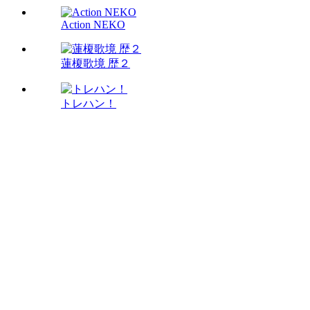
Action NEKO
蓮榎歌境 歴２
トレハン！