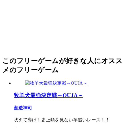
このフリーゲームが好きな人にオスス
メのフリーゲーム
牧羊犬最強決定戦～OUJA～
創造神司
吠えて導け！史上類を見ない羊追いレース！！