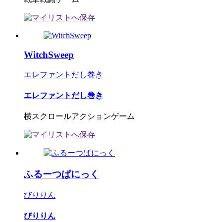
WitchSweep
エレファントだし巻き
エレファントだし巻き
横スクロールアクションゲーム
ふるーつぱにっく
びりりん
びりりん