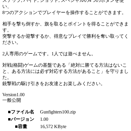
ステップ, ハイド, ショット, スペシャルの4つのボタンを使
い、
8つのアクションでプレイヤーを操作することができます。
相手を撃ち倒すか、旗を取るとポイントを得ることができま
す。
突撃するか迎撃するか、得意なプレイで勝利を奪い取ってく
ださい。
2人専用のゲームです。1人では遊べません。
対戦(格闘)ゲームの基盤である「絶対に勝てる方法はないこ
と、ある方法には必ず対応する方法があること」を守りまし
た。
銃撃戦の駆け引きをお友達とお楽しみください。
Version1.00
一般公開
■ファイル名
Gunfighters100.zip
■バージョン
1.00
■容量
16,572 KByte