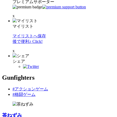
プレミアムサポーター
x
マイリスト
マイリストへ保存
後で便利♪ Click!
x
シェア
Gunfighters
#アクションゲーム
#格闘ゲーム
茶ねずみ