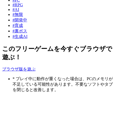
#PC
#RPG
#AI
#無限
#開発中
#育成
#裏ボス
#生成AI
このフリーゲームを今すぐブラウザで
遊ぶ！
ブラウザ版を遊ぶ
* プレイ中に動作が重くなった場合は、PCのメモリが
不足している可能性があります。不要なソフトやタブ
を閉じると改善します。