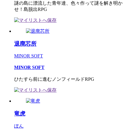
謎の島に漂流した青年達、色々作って謎を解き明か
せ！島脱出RPG
退廃芯所
MINOR SOFT
MINOR SOFT
ひたすら前に進むノンフィールドRPG
竜虎
ぽん