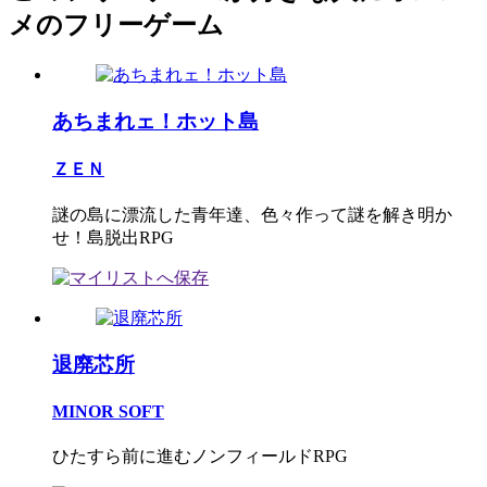
メのフリーゲーム
あちまれェ！ホット島
ＺＥＮ
謎の島に漂流した青年達、色々作って謎を解き明か
せ！島脱出RPG
退廃芯所
MINOR SOFT
ひたすら前に進むノンフィールドRPG