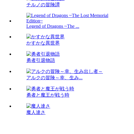
チルノの冒険譚
Legend of Dragons ~The ...
かすかな異世界
勇者引退物語
アルクの冒険～幸、生み...
勇者と魔王が戦う時
魔人達さ