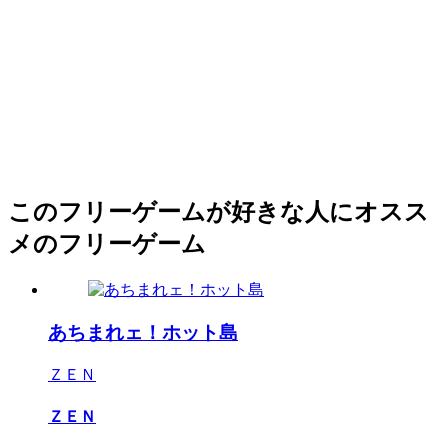
このフリーゲームが好きな人にオスス
メのフリーゲーム
あちまれェ！ホット島
ＺＥＮ
ＺＥＮ