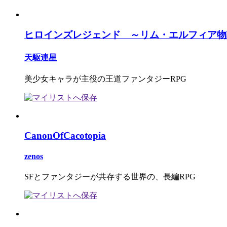
ヒロインズレジェンド ～リム・エルフィア物
天駆連星
美少女キャラが主役の王道ファンタジーRPG
CanonOfCacotopia
zenos
SFとファンタジーが共存する世界の、長編RPG