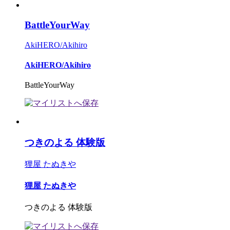
BattleYourWay
AkiHERO/Akihiro
AkiHERO/Akihiro
BattleYourWay
つきのよる 体験版
狸屋 たぬきや
狸屋 たぬきや
つきのよる 体験版