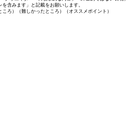
レを含みます」と記載をお願いします。
ところ）（難しかったところ）（オススメポイント）