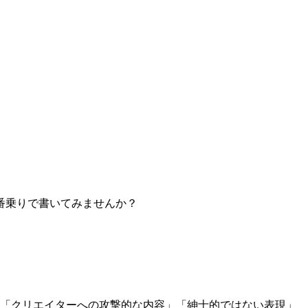
番乗りで書いてみませんか？
」「クリエイターへの攻撃的な内容」「紳士的ではない表現」