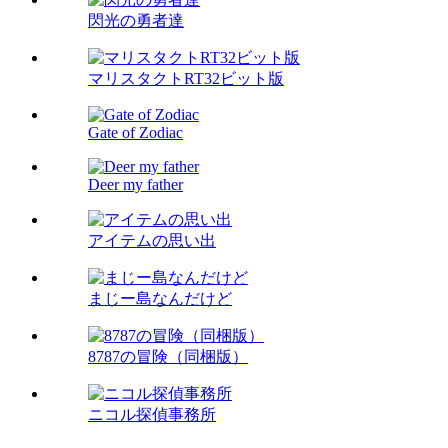
閃光の勇者達
マリスタクトRT32ビット版
Gate of Zodiac
Deer my father
アイテムの思い出
まじー島なんだけど
8787の冒険（同梱版）
ニコル探偵事務所