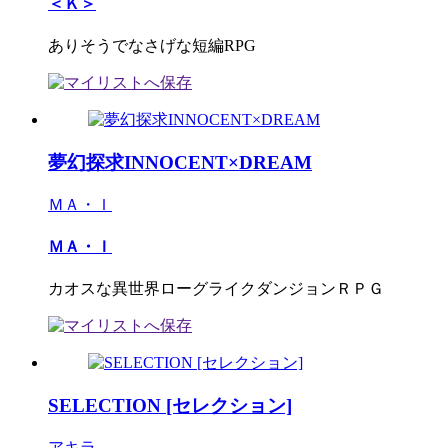
＜Ｋ＞
ありそうでなさげな短編RPG
夢幻探求INNOCENT×DREAM
ＭＡ・Ｉ
ＭＡ・Ｉ
カオスな異世界ローグライクダンジョンＲＰＧ
SELECTION [セレクション]
アキラ