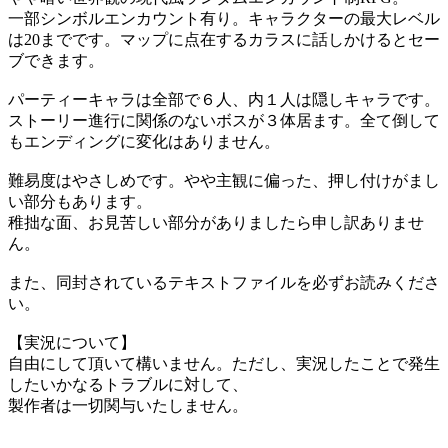
一部シンボルエンカウント有り。キャラクターの最大レベル
は20までです。マップに点在するカラスに話しかけるとセー
ブできます。
パーティーキャラは全部で６人、内１人は隠しキャラです。
ストーリー進行に関係のないボスが３体居ます。全て倒して
もエンディングに変化はありません。
難易度はやさしめです。やや主観に偏った、押し付けがまし
い部分もあります。
稚拙な面、お見苦しい部分がありましたら申し訳ありませ
ん。
また、同封されているテキストファイルを必ずお読みくださ
い。
【実況について】
自由にして頂いて構いません。ただし、実況したことで発生
したいかなるトラブルに対して、
製作者は一切関与いたしません。