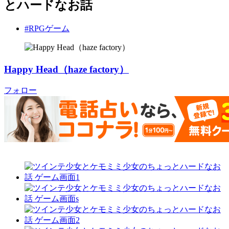
とハードなお話
#RPGゲーム
Happy Head（haze factory）
フォロー