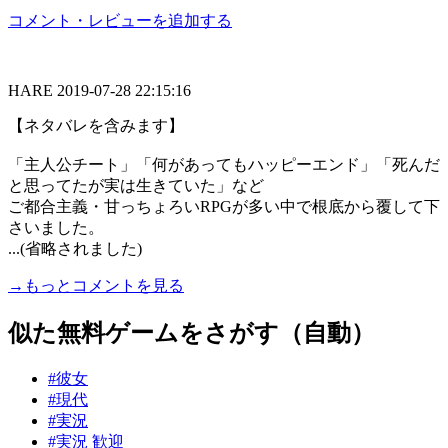
コメント・レビューを追加する
HARE
2019-07-28 22:15:16
【ネタバレを含みます】
「主人公チート」「何があってもハッピーエンド」「死んだ
と思ってたが実は生きていた」など
ご都合主義・甘っちょろいRPGが多い中で根底から覆して下
さいました。
...(省略されました)
→もっとコメントを見る
似た無料ゲームをさがす（自動）
#彼女
#現代
#実況
#実況 歓迎