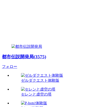
都市伝説開発局(3575)
フォロー
ゼルダクエスト体験版
セレンと虚空の塔