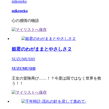
mikeneko
mikeneko
心の感情の物語
姫君のわがままとやさしさ２
SUZUMUSHI
SUZUMUSHI
王女の冒険再び……！？今度は国ではなく世界を救
う！！