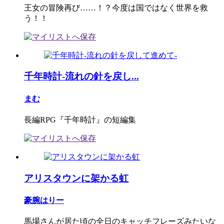
王女の冒険再び……！？今度は国ではなく世界を救
う！！
千年時計-流れの針を戻し...
まむ
長編RPG『千年時計』の短編集
アリスタウンに架かる虹
豪腕はりー
馬場さんが居た頃の全日のキャッチフレーズみたいな