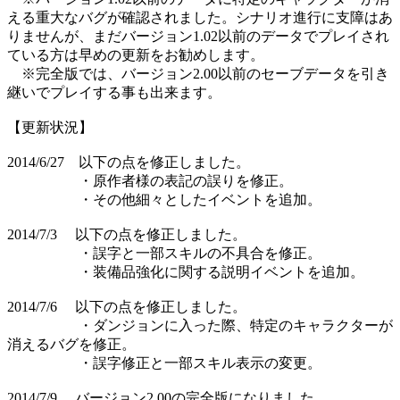
える重大なバグが確認されました。シナリオ進行に支障はあ
りませんが、まだバージョン1.02以前のデータでプレイされ
ている方は早めの更新をお勧めします。
※完全版では、バージョン2.00以前のセーブデータを引き
継いでプレイする事も出来ます。
【更新状況】
2014/6/27 以下の点を修正しました。
・原作者様の表記の誤りを修正。
・その他細々としたイベントを追加。
2014/7/3 以下の点を修正しました。
・誤字と一部スキルの不具合を修正。
・装備品強化に関する説明イベントを追加。
2014/7/6 以下の点を修正しました。
・ダンジョンに入った際、特定のキャラクターが
消えるバグを修正。
・誤字修正と一部スキル表示の変更。
2014/7/9 バージョン2.00の完全版になりました。