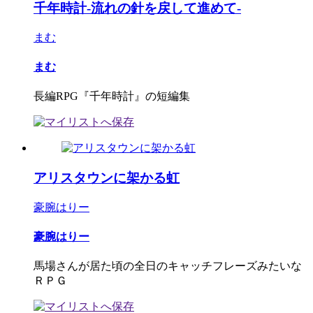
千年時計-流れの針を戻して進めて-
まむ
まむ
長編RPG『千年時計』の短編集
アリスタウンに架かる虹
豪腕はりー
豪腕はりー
馬場さんが居た頃の全日のキャッチフレーズみたいな
ＲＰＧ