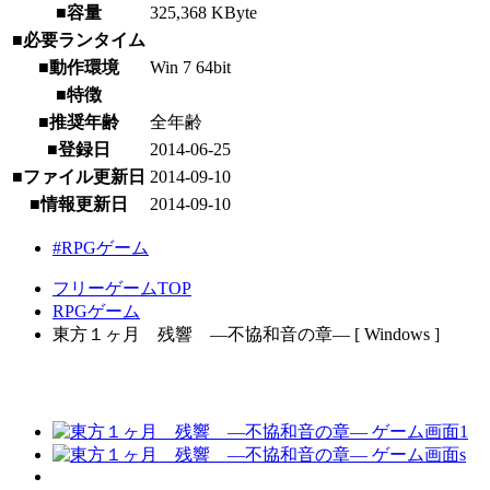
■容量
325,368 KByte
■必要ランタイム
■動作環境
Win 7 64bit
■特徴
■推奨年齢
全年齢
■登録日
2014-06-25
■ファイル更新日
2014-09-10
■情報更新日
2014-09-10
#RPGゲーム
フリーゲームTOP
RPGゲーム
東方１ヶ月 残響 ―不協和音の章― [ Windows ]