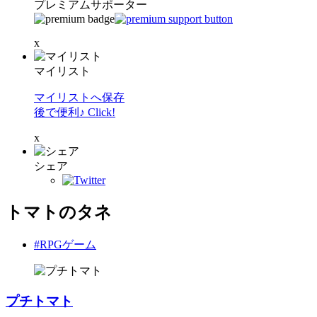
プレミアムサポーター
x
マイリスト
マイリストへ保存
後で便利♪ Click!
x
シェア
トマトのタネ
#RPGゲーム
プチトマト