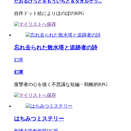
たおるけっとをもういちど＆タオルケッ...
自作ドット絵によりほのぼのRPG
忘れ去られた散水塔と追跡者の詩
幻草
幻草
復讐者の心を描く不思議な短編・戦略的RPG
はちみつミステリー
創価大学創作部DC班