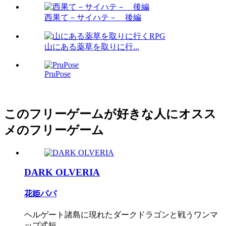
西果て－サイハテ－ 後編
山にある薬草を取りに行...
PruPose
このフリーゲームが好きな人にオスス
メのフリーゲーム
DARK OLVERIA
花姫パパ
ヘルゲート諸島に現れたダークドラゴンと戦うワンマ
ップ式短...