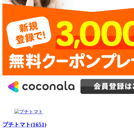
プチトマト(1651)