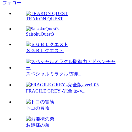
フォロー
TRAKON QUEST
SaisokuQuest3
ＳＧＢＬクエスト
スペシャルミラクル防御...
FRAGILE GREY -完全版- v...
トコの冒険
お姫様の弟