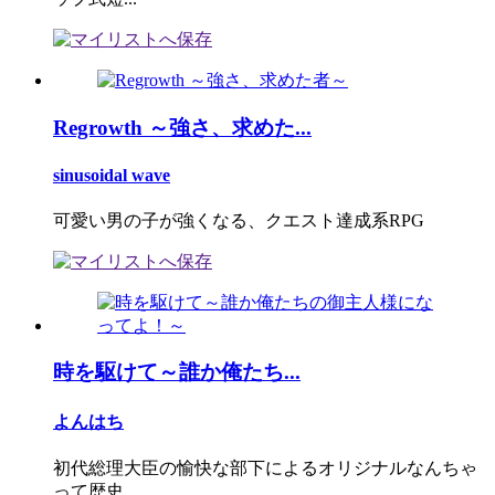
Regrowth ～強さ、求めた...
sinusoidal wave
可愛い男の子が強くなる、クエスト達成系RPG
時を駆けて～誰か俺たち...
よんはち
初代総理大臣の愉快な部下によるオリジナルなんちゃ
って歴史...