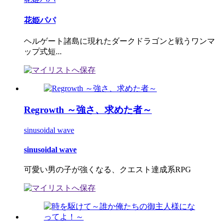
花姫パパ
ヘルゲート諸島に現れたダークドラゴンと戦うワンマ
ップ式短...
Regrowth ～強さ、求めた者～
sinusoidal wave
sinusoidal wave
可愛い男の子が強くなる、クエスト達成系RPG