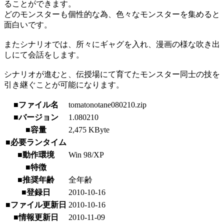
ることができます。
どのモンスターも個性的な為、色々なモンスターを集めると
面白いです。
またシナリオでは、所々にギャグを入れ、漫画の様な吹き出
しにて会話をします。
シナリオが進むと、伝授場にて育てたモンスター同士の技を
引き継ぐことが可能になります。
■ファイル名
tomatonotane080210.zip
■バージョン
1.080210
■容量
2,475 KByte
■必要ランタイム
■動作環境
Win 98/XP
■特徴
■推奨年齢
全年齢
■登録日
2010-10-16
■ファイル更新日
2010-10-16
■情報更新日
2010-11-09