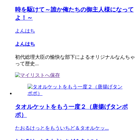
時を駆けて～誰か俺たちの御主人様になって
よ！～
よんはち
よんはち
初代総理大臣の愉快な部下によるオリジナルなんちゃ
って歴史...
タオルケットをもう一度２（唐揚げタンポ
ポ）
たおるけっとをもういちど＆タオルケッ...