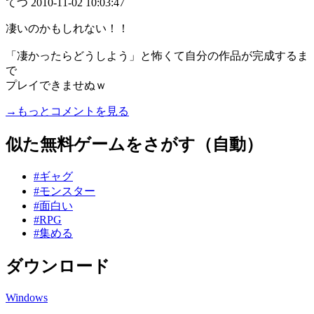
てつ
2010-11-02 10:03:47
凄いのかもしれない！！
「凄かったらどうしよう」と怖くて自分の作品が完成するま
で
プレイできませぬｗ
→もっとコメントを見る
似た無料ゲームをさがす（自動）
#ギャグ
#モンスター
#面白い
#RPG
#集める
ダウンロード
Windows