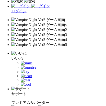
ログイン
いいね
サポート
プレミアムサポーター