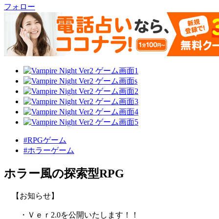
フォロー
#RPGゲーム
#ホラーゲーム
ホラー風の探索型RPG
【お知らせ】
・Ｖｅｒ2.0を公開いたします！！