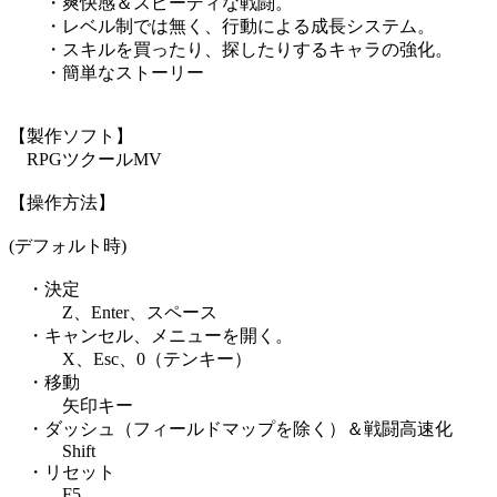
・爽快感＆スピーディな戦闘。
・レベル制では無く、行動による成長システム。
・スキルを買ったり、探したりするキャラの強化。
・簡単なストーリー
【製作ソフト】
RPGツクールMV
【操作方法】
(デフォルト時)
・決定
Z、Enter、スペース
・キャンセル、メニューを開く。
X、Esc、0（テンキー）
・移動
矢印キー
・ダッシュ（フィールドマップを除く）＆戦闘高速化
Shift
・リセット
F5