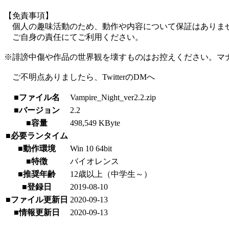
【免責事項】
個人の趣味活動のため、動作や内容について保証はありま
ご自身の責任にてご利用ください。
※誹謗中傷や作品の世界観を壊すものはお控えください。マ
ご不明点ありましたら、TwitterのDMへ
■ファイル名
Vampire_Night_ver2.2.zip
■バージョン
2.2
■容量
498,549 KByte
■必要ランタイム
■動作環境
Win 10 64bit
■特徴
バイオレンス
■推奨年齢
12歳以上（中学生～）
■登録日
2019-08-10
■ファイル更新日
2020-09-13
■情報更新日
2020-09-13