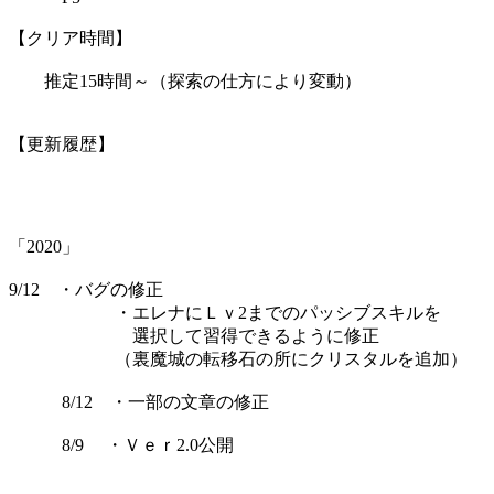
【クリア時間】
推定15時間～（探索の仕方により変動）
【更新履歴】
「2020」
9/12 ・バグの修正
・エレナにＬｖ2までのパッシブスキルを
選択して習得できるように修正
（裏魔城の転移石の所にクリスタルを追加）
8/12 ・一部の文章の修正
8/9 ・Ｖｅｒ2.0公開