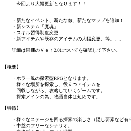
今回より大幅更新となります！！
・新たなイベント、新たな敵、新たなマップを追加！
・新システム「魔魂」
・スキル習得制度変更
・新アイテムや既存のアイテムの大幅変更、等。。。
詳細は同梱のＶｅｒ2.0についてを確認して下さい。
【概要】
・ホラー風の探索型RPGとなります。
様々な場所を探索し、役立つアイテムを
回収しながら、攻略していくゲームです。
探索メインの為、物語自体は短めです。
【特徴】
・様々なステージを回る探索の楽しさ（隠し要素など有
・中盤のフリーなシナリオ。