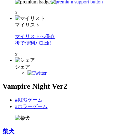
x
マイリスト
マイリストへ保存
後で便利♪ Click!
x
シェア
Vampire Night Ver2
#RPGゲーム
#ホラーゲーム
柴犬