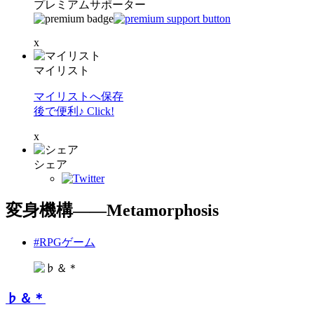
プレミアムサポーター
x
マイリスト
マイリストへ保存
後で便利♪ Click!
x
シェア
変身機構――Metamorphosis
#RPGゲーム
♭＆＊