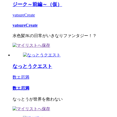
ジーク～前編～（仮）
yatsureCreate
yatsureCreate
水色髪JKの日常がいきなりファンタジー！？
なっとうクエスト
数エ厄満
数エ厄満
なっとうが世界を救わない