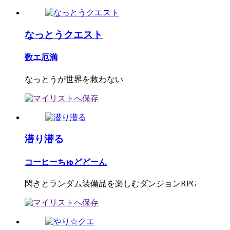
なっとうクエスト
数エ厄満
なっとうが世界を救わない
潜り潜る
コーヒーちゅどどーん
閃きとランダム装備品を楽しむダンジョンRPG