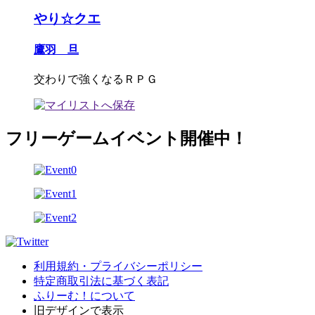
やり☆クエ
鷹羽 旦
交わりで強くなるＲＰＧ
フリーゲームイベント開催中！
利用規約・プライバシーポリシー
特定商取引法に基づく表記
ふりーむ！について
旧デザインで表示