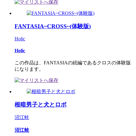
FANTASIA~CROSS~(体験版)
Holic
Holic
この作品は、FANTASIAの続編であるクロスの体験版
になります。
根暗男子と犬とロボ
沼江蛙
沼江蛙