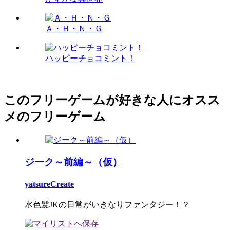
Ａ・Ｈ・Ｎ・Ｇ
ハッピーチョコミント！
このフリーゲームが好きな人にオスス
メのフリーゲーム
ジーク～前編～（仮）
yatsureCreate
水色髪JKの日常がいきなりファンタジー！？