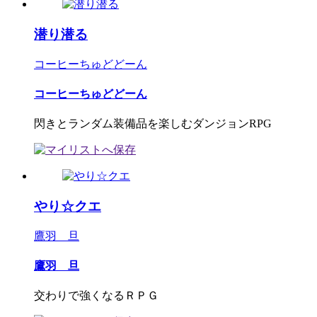
潜り潜る
コーヒーちゅどどーん
コーヒーちゅどどーん
閃きとランダム装備品を楽しむダンジョンRPG
やり☆クエ
鷹羽 旦
鷹羽 旦
交わりで強くなるＲＰＧ