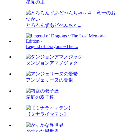
星見の里
とろろんずあどべんちゃ...
Legend of Dragons ~The ...
ダンジョンアマノジャク
アンジェリーヌの憂鬱
箱庭の双子達
【ミナライマテン】
かすかな異世界