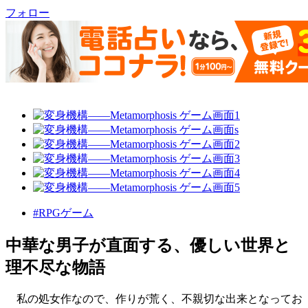
フォロー
#RPGゲーム
中華な男子が直面する、優しい世界と
理不尽な物語
私の処女作なので、作りが荒く、不親切な出来となってお