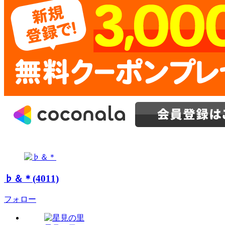
♭＆＊(4011)
フォロー