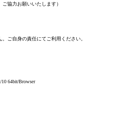
、ご協力お願いいたします）
ん。ご自身の責任にてご利用ください。
t/10 64bit/Browser