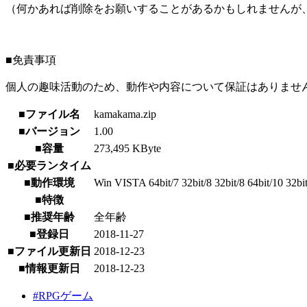
（何かあれば削除をお願いすることがあるかもしれませんが
■免責事項
個人の趣味活動のため、動作や内容について保証はありませ
■ファイル名
kamakama.zip
■バージョン
1.00
■容量
273,495 KByte
■必要ランタイム
■動作環境
Win VISTA 64bit/7 32bit/8 32bit/8 64bit/10 32bi
■特徴
■推奨年齢
全年齢
■登録日
2018-11-27
■ファイル更新日
2018-12-23
■情報更新日
2018-12-23
#RPGゲーム