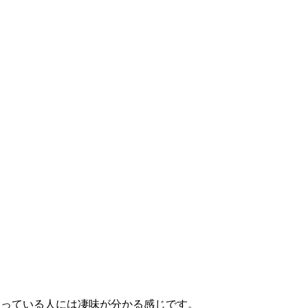
態を知っている人には凄味が分かる感じです。