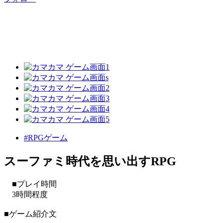
#RPGゲーム
スーファミ時代を思い出すRPG
■プレイ時間
3時間程度
■ゲーム紹介文