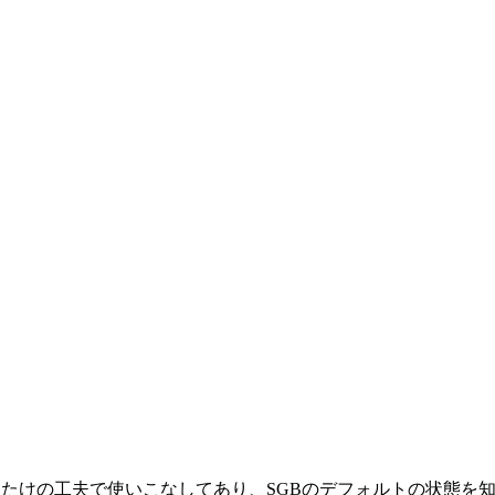
機能をありったけの工夫で使いこなしてあり、SGBのデフォルトの状