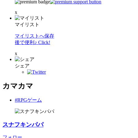
x
マイリスト
マイリストへ保存
後で便利♪ Click!
x
シェア
カマカマ
#RPGゲーム
スナフキンパパ
フォロー