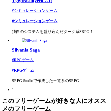
Yggdrasill(ver0.7.1)
#シミュレーションゲーム
#シミュレーションゲーム
独自のシステムを盛り込んだダーク系SRPG！
Silvania Saga
#RPGゲーム
#RPGゲーム
SRPG Studioで作成した王道系のSRPG！
1
このフリーゲームが好きな人にオスス
メのフリーゲーム