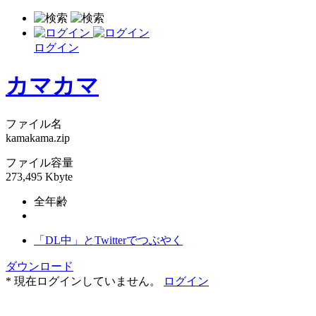
ログイン
カマカマ
ファイル名
kamakama.zip
ファイル容量
273,495 Kbyte
全年齢
「DL中」とTwitterでつぶやく
ダウンロード
* 現在ログインしていません。
ログイン