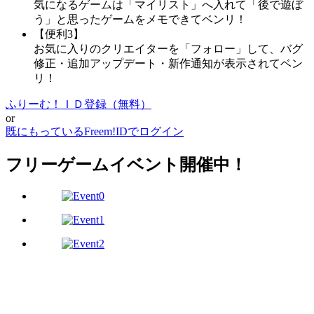
気になるゲームは「マイリスト」へ入れて「後で遊ぼ
う」と思ったゲームをメモできてベンリ！
【便利3】
お気に入りのクリエイターを「フォロー」して、バグ
修正・追加アップデート・新作通知が表示されてベン
リ！
ふりーむ！ＩＤ登録（無料）
or
既にもっているFreem!IDでログイン
フリーゲームイベント開催中！