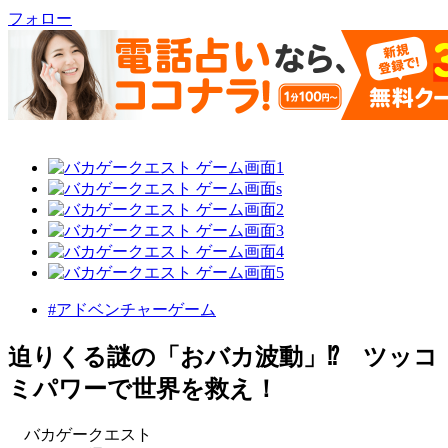
フォロー
#アドベンチャーゲーム
迫りくる謎の「おバカ波動」⁉ ツッコ
ミパワーで世界を救え！
バカゲークエスト