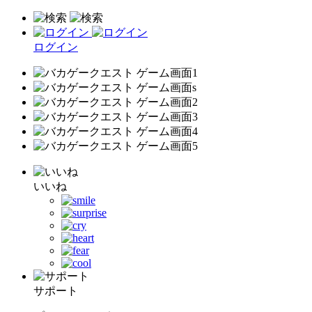
ログイン
いいね
サポート