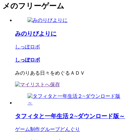
メのフリーゲーム
みのりびよりに
しっぽロボ
しっぽロボ
みのりある日々をめぐるＡＤＶ
タフィタと一年生活２~ダウンロード版～
ゲーム制作グループどんぐり