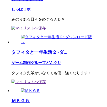
しっぽロボ
みのりある日々をめぐるＡＤＶ
タフィタと一年生活２~ダ...
ゲーム制作グループどんぐり
タフィタ先輩がいなくても僕、強くなります！
ＭＫＧ５