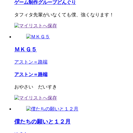
ゲーム制作グループどんぐり
タフィタ先輩がいなくても僕、強くなります！
ＭＫＧ５
アストン＝路端
アストン＝路端
おやさい だいすき
僕たちの願いと１２月