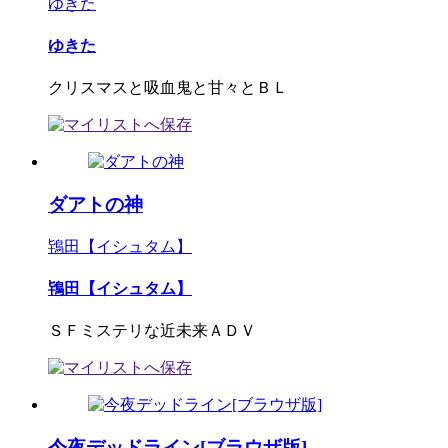
ゆきた
ゆきた
クリスマスと吸血鬼と甘々とＢＬ
ダアトの神
鴇田【イシュタム】
鴇田【イシュタム】
ＳＦミステリな近未来ＡＤＶ
今夜デッドライン[ブラウザ版]