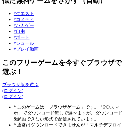
似た無料ゲームをさがす（自動）
#クエスト
#コメディ
#バカゲー
#自由
#ボート
#シュール
#プレイ動画
このフリーゲームを今すぐブラウザで
遊ぶ！
ブラウザ版を遊ぶ
(ログイン)
(ログイン)
* このゲームは「ブラウザゲーム」です。「PC/スマ
ホ」でダウンロード無しで遊べますが、ダウンロード
&起動できない形式で配信されています。
* 通常はダウンロードできませんが「マルチデプロイ