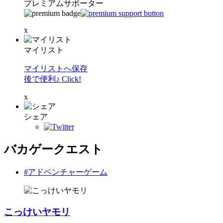
プレミアムサポーター
x
マイリスト
マイリストへ保存
後で便利♪ Click!
x
シェア
バカゲークエスト
#アドベンチャーゲーム
こっけいヤモリ