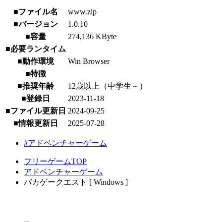
■ファイル名
www.zip
■バージョン
1.0.10
■容量
274,136 KByte
■必要ランタイム
■動作環境
Win Browser
■特徴
■推奨年齢
12歳以上（中学生～）
■登録日
2023-11-18
■ファイル更新日
2024-09-25
■情報更新日
2025-07-28
#アドベンチャーゲーム
フリーゲームTOP
アドベンチャーゲーム
バカゲークエスト [ Windows ]