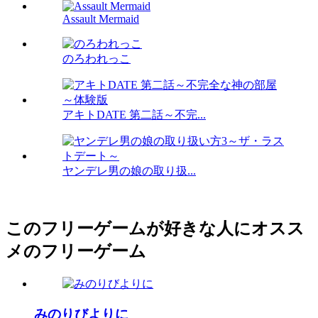
Assault Mermaid
のろわれっこ
アキトDATE 第二話～不完...
ヤンデレ男の娘の取り扱...
このフリーゲームが好きな人にオスス
メのフリーゲーム
みのりびよりに