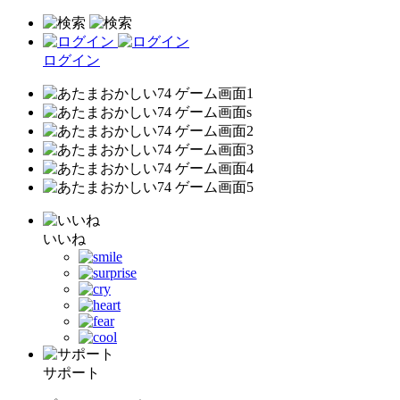
ログイン
いいね
サポート