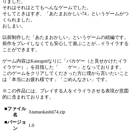
りました。
それはそれはとてもへんなゲームでした。
そしてときはすぎ、「あたまおかしい74」というゲームがつ
くられました。
おしまい。
以前制作した「あたまおかしい」というゲームの続編です。
前作をプレイしなくても安心して遊ぶことが…イライラする
ことができます。
ゲーム内容はKanogutiなりに「バカゲー（と見せかけたイラ
イラゲー）」を目指した「 ゲー」となっております。
このゲームをクリアしてくださった方に僕から言いたいこと
は「本当にお疲れ様です」「ごめんなさい」です。
※この作品には、プレイする人をイライラさせる表現が意図
的に含まれております。
■ファイル
Atamaokashii74.zip
名
■バージョ
1.0
ン