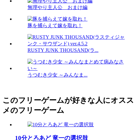
無理やり主人公 おまけ編
豚を捕らえて嫁を取れ！
RUSTY JUNK THOUSAND(ラ...
うつむき少女 ～みんなま...
このフリーゲームが好きな人にオスス
メのフリーゲーム
10分とろあど 竜一の選択肢