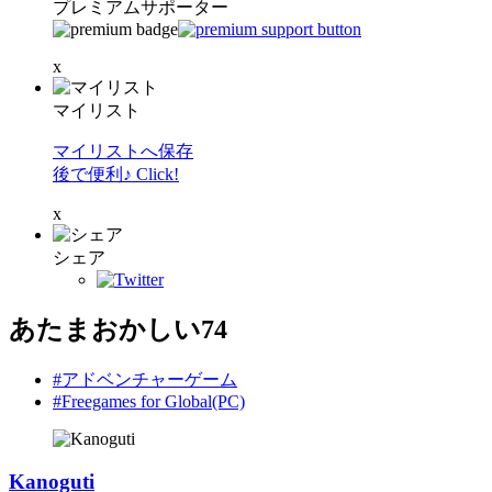
プレミアムサポーター
x
マイリスト
マイリストへ保存
後で便利♪ Click!
x
シェア
あたまおかしい74
#アドベンチャーゲーム
#Freegames for Global(PC)
Kanoguti