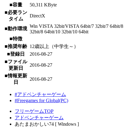
■容量
50,311 KByte
■必要ラン
DirectX
タイム
Win VISTA 32bit/VISTA 64bit/7 32bit/7 64bit/8
■動作環境
32bit/8 64bit/10 32bit/10 64bit
■特徴
■推奨年齢
12歳以上（中学生～）
■登録日
2016-08-27
■ファイル
2016-08-27
更新日
■情報更新
2016-08-27
日
#アドベンチャーゲーム
#Freegames for Global(PC)
フリーゲームTOP
アドベンチャーゲーム
あたまおかしい74 [ Windows ]