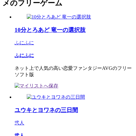
メのフリーゲーム
10分とろあど 竜一の選択肢
ふにふに
ふにふに
ネット上で人気の高い恋愛ファンタジーAVGのフリー
ソフト版
ユウキとヨワネの三日間
弐人
弐人