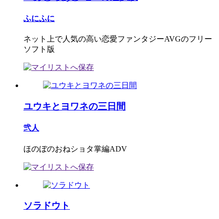
ふにふに
ネット上で人気の高い恋愛ファンタジーAVGのフリー
ソフト版
ユウキとヨワネの三日間
弐人
ほのぼのおねショタ掌編ADV
ソラドウト