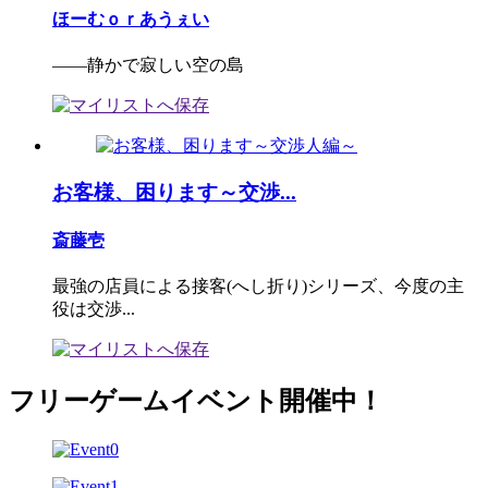
ほーむｏｒあうぇい
――静かで寂しい空の島
お客様、困ります～交渉...
斎藤壱
最強の店員による接客(へし折り)シリーズ、今度の主
役は交渉...
フリーゲームイベント開催中！