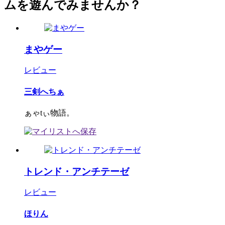
ムを遊んでみませんか？
まやゲー
レビュー
三剣へちぁ
ぁゃtぃ物語。
トレンド・アンチテーゼ
レビュー
ほりん