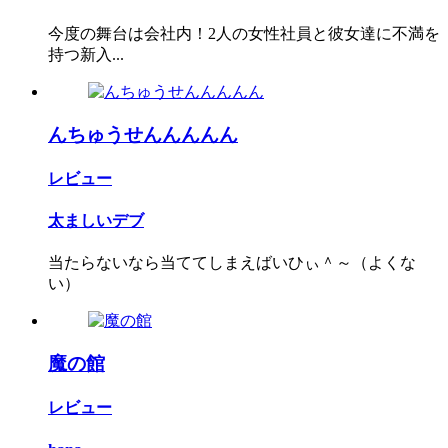
今度の舞台は会社内！2人の女性社員と彼女達に不満を
持つ新入...
んちゅうせんんんんん
レビュー
太ましいデブ
当たらないなら当ててしまえばいひぃ＾～（よくな
い）
魔の館
レビュー