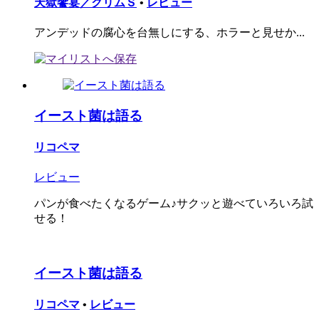
天獄饗宴／クリムＳ
•
レビュー
アンデッドの腐心を台無しにする、ホラーと見せか...
イースト菌は語る
リコペマ
レビュー
パンが食べたくなるゲーム♪サクッと遊べていろいろ試
せる！
イースト菌は語る
リコペマ
•
レビュー