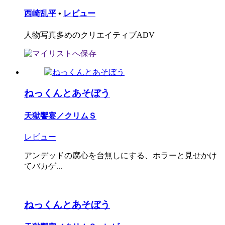
西崎乱平
•
レビュー
人物写真多めのクリエイティブADV
ねっくんとあそぼう
天獄饗宴／クリムＳ
レビュー
アンデッドの腐心を台無しにする、ホラーと見せかけ
てバカゲ...
ねっくんとあそぼう