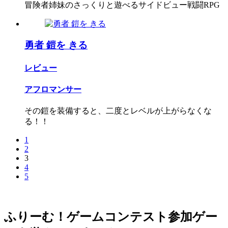
冒険者姉妹のさっくりと遊べるサイドビュー戦闘RPG
勇者 鎧を きる
レビュー
アフロマンサー
その鎧を装備すると、二度とレベルが上がらなくな
る！！
1
2
3
4
5
ふりーむ！ゲームコンテスト参加ゲー