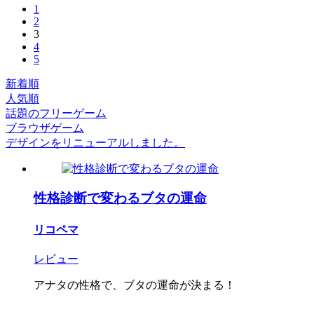
1
2
3
4
5
新着順
人気順
話題のフリーゲーム
ブラウザゲーム
デザインをリニューアルしました。
性格診断で変わるブタの運命
リコペマ
レビュー
アナタの性格で、ブタの運命が決まる！