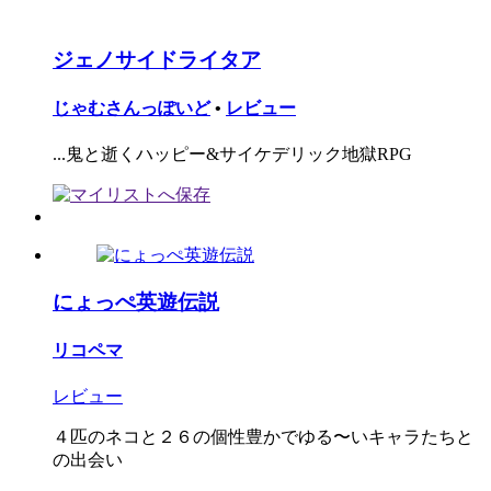
ジェノサイドライタア
じゃむさんっぽいど
•
レビュー
...鬼と逝くハッピー&サイケデリック地獄RPG
にょっぺ英遊伝説
リコペマ
レビュー
４匹のネコと２６の個性豊かでゆる〜いキャラたちと
の出会い