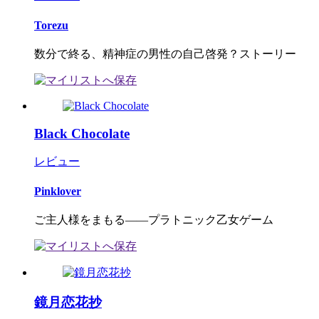
Torezu
数分で終る、精神症の男性の自己啓発？ストーリー
Black Chocolate
レビュー
Pinklover
ご主人様をまもる――プラトニック乙女ゲーム
鏡月恋花抄