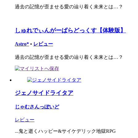
過去の記憶が歪ませる愛の辿り着く未来とは…？
しゅれでぃんがーぱらどっくす【体験版】
Astro*
•
レビュー
過去の記憶が歪ませる愛の辿り着く未来とは…？
ジェノサイドライタア
じゃむさんっぽいど
レビュー
...鬼と逝くハッピー&サイケデリック地獄RPG