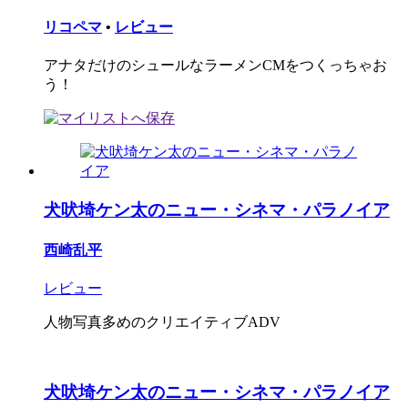
リコペマ
•
レビュー
アナタだけのシュールなラーメンCMをつくっちゃお
う！
犬吠埼ケン太のニュー・シネマ・パラノイア
西崎乱平
レビュー
人物写真多めのクリエイティブADV
犬吠埼ケン太のニュー・シネマ・パラノイア