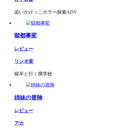
追いかけっこホラー探索ADV
獄都事変
レビュー
リンネ堂
獄卒と行く廃学校
姉妹の冒険
レビュー
アカ