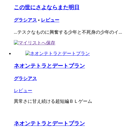
この世にさよならまた明日
グラシアス
•
レビュー
...テスクなものに興奮する少年と不死身の少年のイ...
ネオンテトラとデートプラン
グラシアス
レビュー
異常さに甘え続ける超短編ＢＬゲーム
ネオンテトラとデートプラン