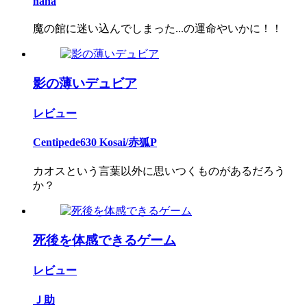
hana
魔の館に迷い込んでしまった...の運命やいかに！！
影の薄いデュビア
レビュー
Centipede630 Kosai/赤狐P
カオスという言葉以外に思いつくものがあるだろう
か？
死後を体感できるゲーム
レビュー
Ｊ助