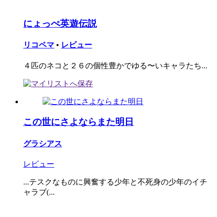
にょっぺ英遊伝説
リコペマ
•
レビュー
４匹のネコと２６の個性豊かでゆる〜いキャラたち...
この世にさよならまた明日
グラシアス
レビュー
...テスクなものに興奮する少年と不死身の少年のイチ
ャラブ(...