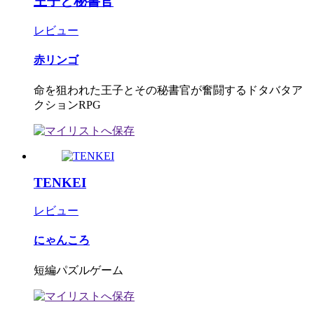
王子と秘書官
レビュー
赤リンゴ
命を狙われた王子とその秘書官が奮闘するドタバタア
クションRPG
TENKEI
レビュー
にゃんころ
短編パズルゲーム