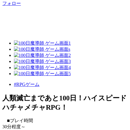
フォロー
#RPGゲーム
人類滅亡まであと100日！ハイスピード
ハチャメチャRPG！
■プレイ時間
30分程度～