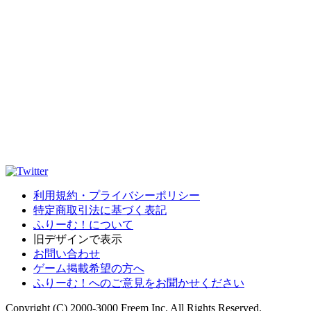
利用規約・プライバシーポリシー
特定商取引法に基づく表記
ふりーむ！について
旧デザインで表示
お問い合わせ
ゲーム掲載希望の方へ
ふりーむ！へのご意見をお聞かせください
Copyright (C) 2000-3000 Freem Inc. All Rights Reserved.