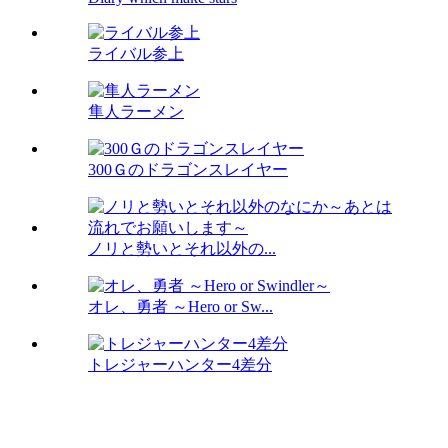
ライバル参上
隼人ラーメン
300Ｇのドラゴンスレイヤー
ノリと勢いとそれ以外の...
オレ、勇者 ～Hero or Sw...
トレジャーハンター4差分