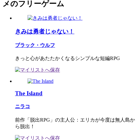
メのフリーゲーム
きみは勇者じゃない！
ブラック・ウルフ
きっと心があたたかくなるシンプルな短編RPG
The Island
ニラコ
前作「脱出RPG」の主人公：エリカが今度は無人島か
ら脱出！