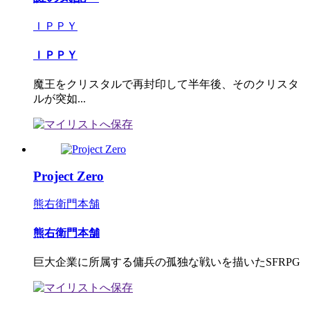
ＩＰＰＹ
ＩＰＰＹ
魔王をクリスタルで再封印して半年後、そのクリスタ
ルが突如...
Project Zero
熊右衛門本舗
熊右衛門本舗
巨大企業に所属する傭兵の孤独な戦いを描いたSFRPG