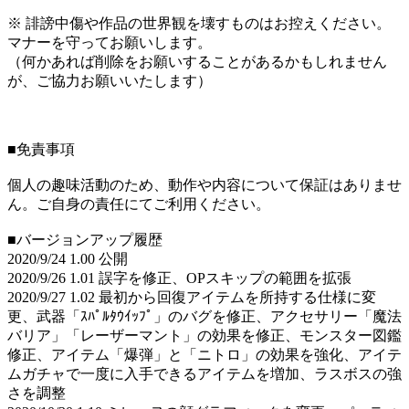
※ 誹謗中傷や作品の世界観を壊すものはお控えください。
マナーを守ってお願いします。
（何かあれば削除をお願いすることがあるかもしれません
が、ご協力お願いいたします）
■免責事項
個人の趣味活動のため、動作や内容について保証はありませ
ん。ご自身の責任にてご利用ください。
■バージョンアップ履歴
2020/9/24 1.00 公開
2020/9/26 1.01 誤字を修正、OPスキップの範囲を拡張
2020/9/27 1.02 最初から回復アイテムを所持する仕様に変
更、武器「ｽﾊﾟﾙﾀｳｲｯﾌﾟ」のバグを修正、アクセサリー「魔法
バリア」「レーザーマント」の効果を修正、モンスター図鑑
修正、アイテム「爆弾」と「ニトロ」の効果を強化、アイテ
ムガチャで一度に入手できるアイテムを増加、ラスボスの強
さを調整