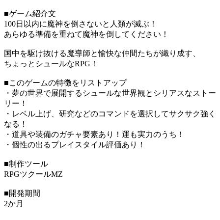
■ゲーム紹介文
100日以内に魔神を倒さないと人類が滅ぶ！
あらゆる準備を重ねて魔神を倒してください！
国中を駆け抜ける魔導師と愉快な仲間たちが織り成す、
ちょっとシュールなRPG！
■このゲームの特徴をリストアップ
・夢の世界で展開するシュールな世界観とシリアスなストー
リー！
・レベル上げ、研究などのコマンドを選択してサクサク強く
なる！
・道具や装備のガチャ要素あり！運も実力のうち！
・個性の出るプレイスタイル評価あり！
■制作ツール
RPGツクールMZ
■開発期間
2か月