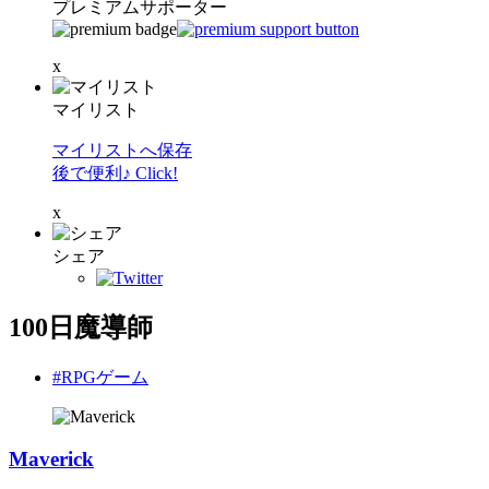
プレミアムサポーター
x
マイリスト
マイリストへ保存
後で便利♪ Click!
x
シェア
100日魔導師
#RPGゲーム
Maverick