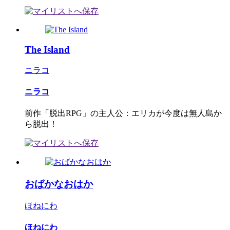
The Island
ニラコ
ニラコ
前作「脱出RPG」の主人公：エリカが今度は無人島か
ら脱出！
おばかなおはか
ほねにわ
ほねにわ