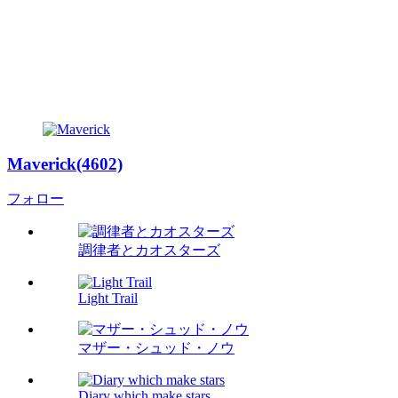
Maverick(4602)
フォロー
調律者とカオスターズ
Light Trail
マザー・シュッド・ノウ
Diary which make stars