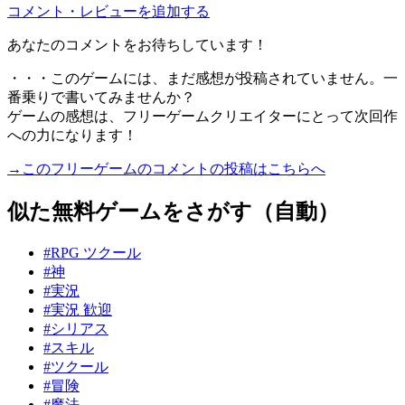
コメント・レビューを追加する
あなたのコメントをお待ちしています！
・・・このゲームには、まだ感想が投稿されていません。一
番乗りで書いてみませんか？
ゲームの感想は、フリーゲームクリエイターにとって次回作
への力になります！
→このフリーゲームのコメントの投稿はこちらへ
似た無料ゲームをさがす（自動）
#RPG ツクール
#神
#実況
#実況 歓迎
#シリアス
#スキル
#ツクール
#冒険
#魔法