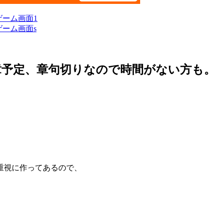
章予定、章句切りなので時間がない方も。
重視に作ってあるので、