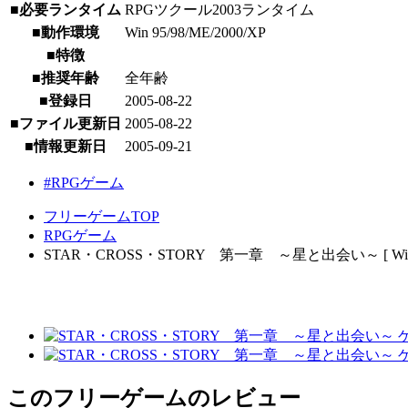
■必要ランタイム
RPGツクール2003ランタイム
■動作環境
Win 95/98/ME/2000/XP
■特徴
■推奨年齢
全年齢
■登録日
2005-08-22
■ファイル更新日
2005-08-22
■情報更新日
2005-09-21
#RPGゲーム
フリーゲームTOP
RPGゲーム
STAR・CROSS・STORY 第一章 ～星と出会い～ [ Wind
このフリーゲームのレビュー