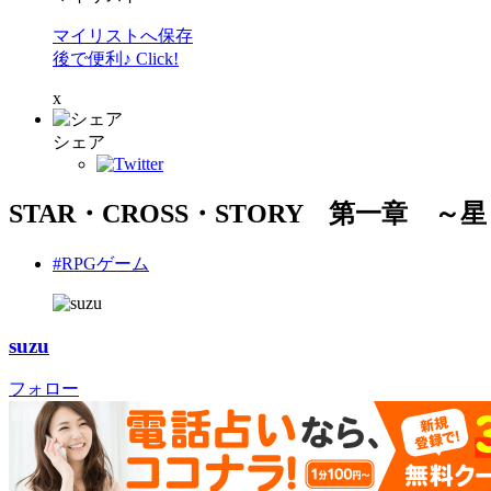
マイリストへ保存
後で便利♪ Click!
x
シェア
STAR・CROSS・STORY 第一章 ～
#RPGゲーム
suzu
フォロー