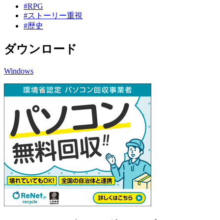
#RPG
#ストーリー重視
#歴史
ダウンロード
Windows