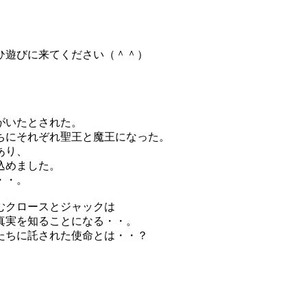
ひ遊びに来てください（＾＾）
がいたとされた。
ちにそれぞれ聖王と魔王になった。
あり、
込めました。
・・。
むクロースとジャックは
真実を知ることになる・・。
たちに託された使命とは・・？