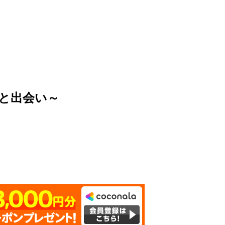
星と出会い～