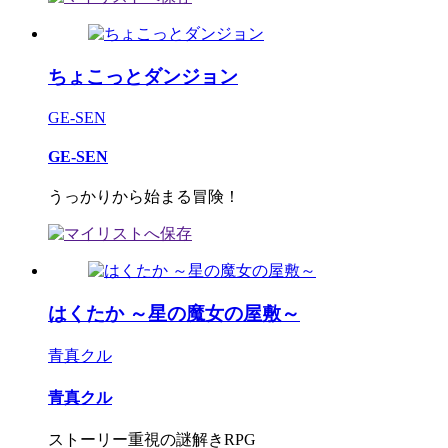
ちょこっとダンジョン
GE-SEN
GE-SEN
うっかりから始まる冒険！
はくたか ～星の魔女の屋敷～
青真クル
青真クル
ストーリー重視の謎解きRPG