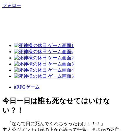
フォロー
#RPGゲーム
今日一日は誰も死なせてはいけな
い？！
「なんて日に死んでくれちゃったわけ！！！」
主人公ヴィントは崖の上から誤って転落。まさかの死亡。