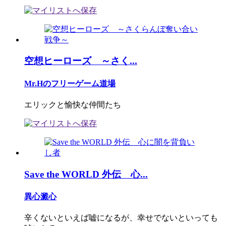
空想ヒーローズ ～さく...
Mr.Hのフリーゲーム道場
エリックと愉快な仲間たち
Save the WORLD 外伝 心...
異心澱心
辛くないといえば嘘になるが、幸せでないといっても