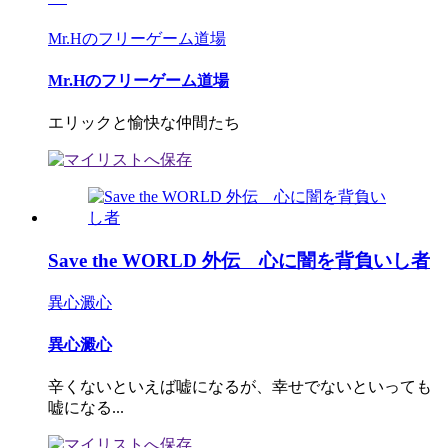
Mr.Hのフリーゲーム道場
Mr.Hのフリーゲーム道場
エリックと愉快な仲間たち
Save the WORLD 外伝 心に闇を背負いし者
異心澱心
異心澱心
辛くないといえば嘘になるが、幸せでないといっても
嘘になる...