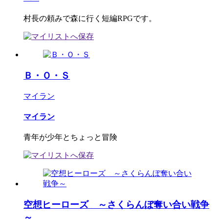
村長の頼みで森に行く短編RPGです。
Ｂ・Ｏ・Ｓ
マイラン
マイラン
青年が少年とちょっと冒険
空想ヒーローズ ～さくらんぼ奪い合い戦争
～