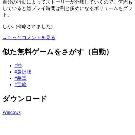
自分の行動によってストーリーが分岐していくので、何周も
していると総プレイ時間は割と多めになるボリュームもグッ
ド。
しか...(省略されました)
→もっとコメントを見る
似た無料ゲームをさがす（自動）
#神
#選択肢
#悪霊
#宝箱
ダウンロード
Windows