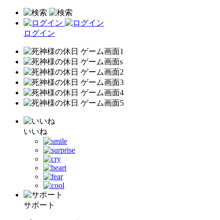
ログイン
いいね
サポート