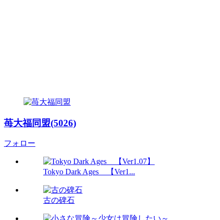
苺大福同盟(5026)
フォロー
Tokyo Dark Ages 【Ver1...
古の碑石