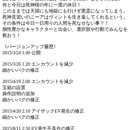
何と今日は死神様の年に一度の休日！
このままでは天国にも地獄にも行けず悪霊になってしまう。
死神見習いのニーアはヴィントを生き返してくれるという。
その条件は今日一日周りの人間を死なせない事？！
個性豊かなキャラクターと出会い、選択肢や行動でみんなを
救おう！
《バージョンアップ履歴》
2015/3/24 1.00 公開
2015/3/26 1.20 エンカウントを減少
細かいバクの修正
2015/4/19 2.00 エンカウントを減少
宝箱の設置
操作説明の追加
細かいバグの修正
2015/4/20 2.10 アイザックEV発生の修正
細かいバグの修正
2015/8/11 2.50 EV発生不具合の修正