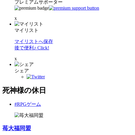
プレミアムサポーター
x
マイリスト
マイリストへ保存
後で便利♪ Click!
x
シェア
死神様の休日
#RPGゲーム
苺大福同盟