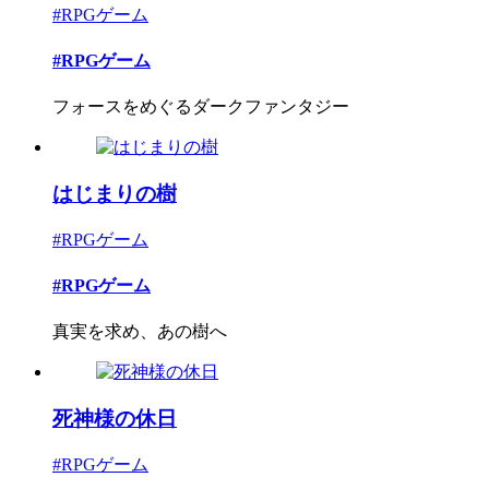
#RPGゲーム
#RPGゲーム
フォースをめぐるダークファンタジー
はじまりの樹
#RPGゲーム
#RPGゲーム
真実を求め、あの樹へ
死神様の休日
#RPGゲーム