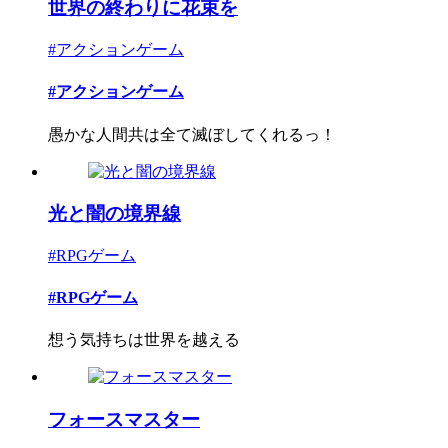
世界の終わりに花束を
#アクションゲーム
#アクションゲーム
愚かな人間共は全て滅ぼしてくれるっ！
光と闇の境界線
#RPGゲーム
#RPGゲーム
想う気持ちは世界を越える
フォースマスター