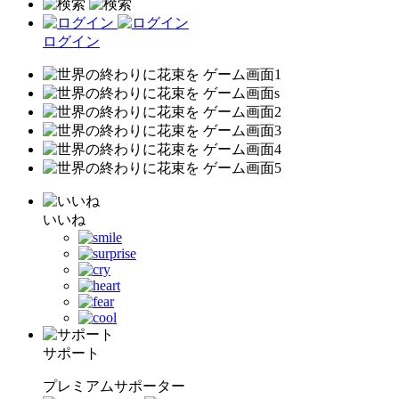
ログイン
いいね
サポート
プレミアムサポーター