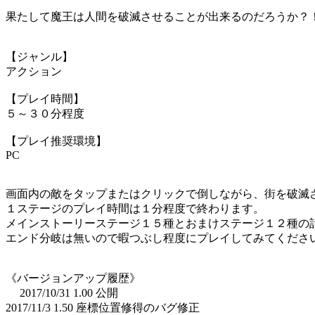
果たして魔王は人間を破滅させることが出来るのだろうか？
【ジャンル】
アクション
【プレイ時間】
５～３０分程度
【プレイ推奨環境】
PC
画面内の敵をタップまたはクリックで倒しながら、街を破滅
１ステージのプレイ時間は１分程度で終わります。
メインストーリーステージ１５種とおまけステージ１２種の
エンド分岐は無いので暇つぶし程度にプレイしてみてくださ
《バージョンアップ履歴》
2017/10/31 1.00 公開
2017/11/3 1.50 座標位置修得のバグ修正