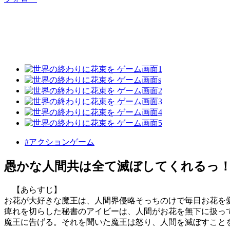
#アクションゲーム
愚かな人間共は全て滅ぼしてくれるっ
【あらすじ】
お花が大好きな魔王は、人間界侵略そっちのけで毎日お花を
痺れを切らした秘書のアイビーは、人間がお花を無下に扱っ
魔王に告げる。それを聞いた魔王は怒り、人間を滅ぼすこと