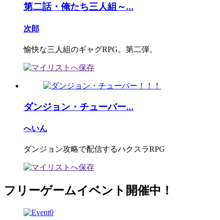
第二話・俺たち三人組～...
次郎
愉快な三人組のギャグRPG。第二弾。
ダンジョン・チューバー...
へいん
ダンジョン攻略で配信するハクスラRPG
フリーゲームイベント開催中！