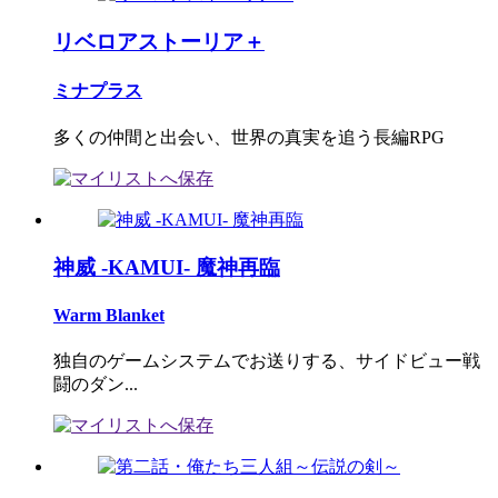
リベロアストーリア＋
ミナプラス
多くの仲間と出会い、世界の真実を追う長編RPG
神威 -KAMUI- 魔神再臨
Warm Blanket
独自のゲームシステムでお送りする、サイドビュー戦
闘のダン...