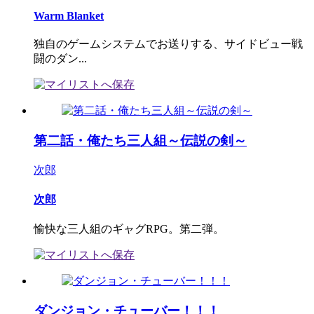
Warm Blanket
独自のゲームシステムでお送りする、サイドビュー戦
闘のダン...
第二話・俺たち三人組～伝説の剣～
次郎
次郎
愉快な三人組のギャグRPG。第二弾。
ダンジョン・チューバー！！！