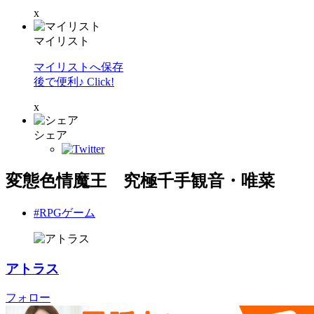
x
マイリスト
マイリストへ保存
後で便利♪ Click!
x
シェア
変態色情魔王 究極千手観音・唯菜
#RPGゲーム
アトラス
フォロー