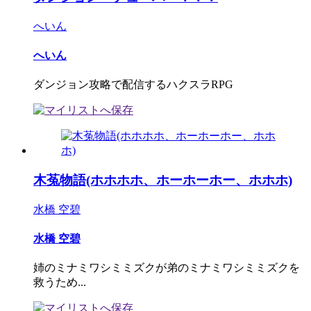
へいん
へいん
ダンジョン攻略で配信するハクスラRPG
木菟物語(ホホホホ、ホーホーホー、ホホホ)
水橋 空碧
水橋 空碧
姉のミナミワシミミズクが弟のミナミワシミミズクを
救うため...