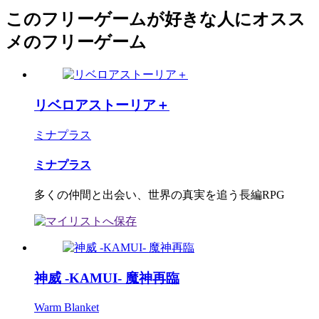
このフリーゲームが好きな人にオスス
メのフリーゲーム
リベロアストーリア＋
ミナプラス
ミナプラス
多くの仲間と出会い、世界の真実を追う長編RPG
神威 -KAMUI- 魔神再臨
Warm Blanket