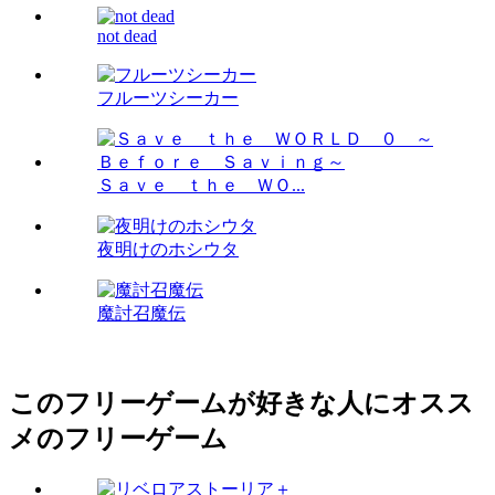
not dead
フルーツシーカー
Ｓａｖｅ ｔｈｅ ＷＯ...
夜明けのホシウタ
魔討召魔伝
このフリーゲームが好きな人にオスス
メのフリーゲーム