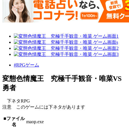
#RPGゲーム
変態色情魔王 究極千手観音・唯菜VS
勇者
下ネタRPG
注意 このゲームには下ネタがあります
■ファイル
maop.exe
名