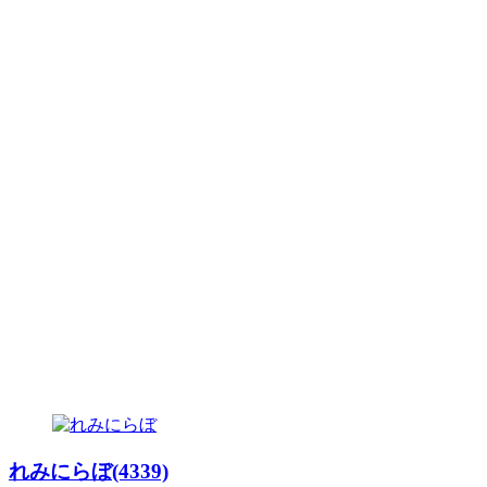
れみにらぼ(4339)