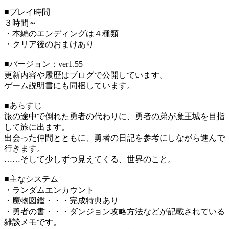
■プレイ時間
３時間～
・本編のエンディングは４種類
・クリア後のおまけあり
■バージョン：ver1.55
更新内容や履歴はブログで公開しています。
ゲーム説明書にも同梱しています。
■あらすじ
旅の途中で倒れた勇者の代わりに、勇者の弟が魔王城を目指
して旅に出ます。
出会った仲間とともに、勇者の日記を参考にしながら進んで
行きます。
……そして少しずつ見えてくる、世界のこと。
■主なシステム
・ランダムエンカウント
・魔物図鑑・・・完成特典あり
・勇者の書・・・ダンジョン攻略方法などが記載されている
雑談メモです。