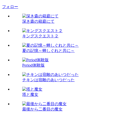
フォロー
深き森の箱庭にて
キングスクエスト２
夏の記憶～蝉しぐれと共に～
Period体験版
チキンは宿敵のあいつだった
塔と魔女
最後から二番目の魔女