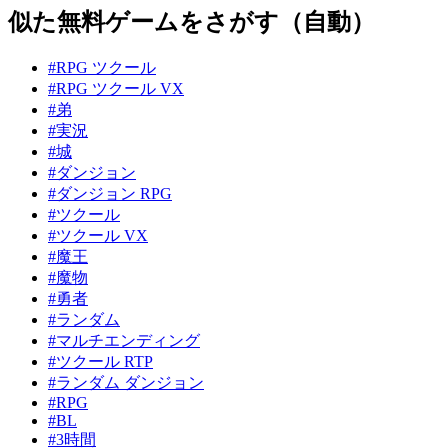
似た無料ゲームをさがす（自動）
#RPG ツクール
#RPG ツクール VX
#弟
#実況
#城
#ダンジョン
#ダンジョン RPG
#ツクール
#ツクール VX
#魔王
#魔物
#勇者
#ランダム
#マルチエンディング
#ツクール RTP
#ランダム ダンジョン
#RPG
#BL
#3時間