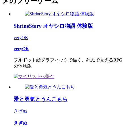
メのフリーゲーム
ShrineStory オヤシロ物語 体験版
veryOK
veryOK
フルドット絵グラフィックで描く、死んで覚えるRPG
の体験版
愛と勇気とうんこもち
きぎぬ
きぎぬ