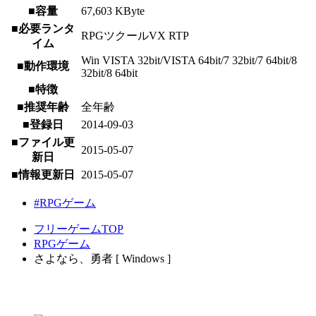
■容量
67,603 KByte
■必要ランタ
RPGツクールVX RTP
イム
Win VISTA 32bit/VISTA 64bit/7 32bit/7 64bit/8
■動作環境
32bit/8 64bit
■特徴
■推奨年齢
全年齢
■登録日
2014-09-03
■ファイル更
2015-05-07
新日
■情報更新日
2015-05-07
#RPGゲーム
フリーゲームTOP
RPGゲーム
さよなら、勇者 [ Windows ]