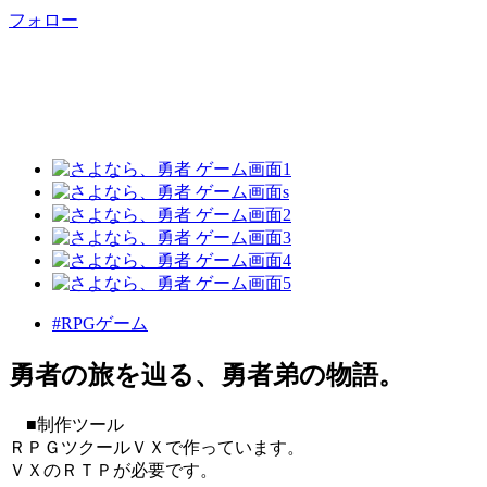
フォロー
#RPGゲーム
勇者の旅を辿る、勇者弟の物語。
■制作ツール
ＲＰＧツクールＶＸで作っています。
ＶＸのＲＴＰが必要です。