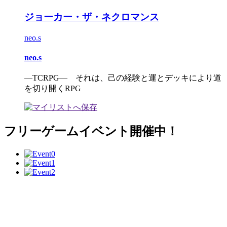
ジョーカー・ザ・ネクロマンス
neo.s
neo.s
―TCRPG― それは、己の経験と運とデッキにより道
を切り開くRPG
フリーゲームイベント開催中！