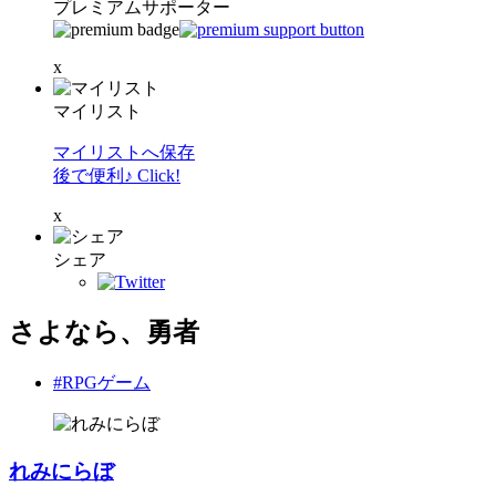
プレミアムサポーター
x
マイリスト
マイリストへ保存
後で便利♪ Click!
x
シェア
さよなら、勇者
#RPGゲーム
れみにらぼ