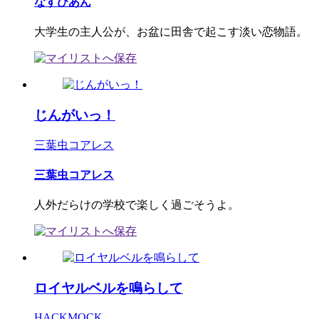
なすびあん
大学生の主人公が、お盆に田舎で起こす淡い恋物語。
じんがいっ！
三葉虫コアレス
三葉虫コアレス
人外だらけの学校で楽しく過ごそうよ。
ロイヤルベルを鳴らして
HACKMOCK