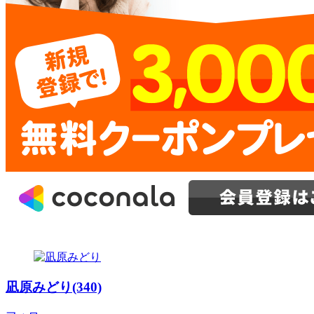
凪原みどり(340)