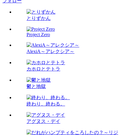
フォロー
とりずかん
Project Zero
AlexiA～アレクシア～
カホロとテトラ
鬱と地獄
終わり、終わる。
アグヌス・デイ