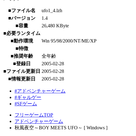
■ファイル名
ufo1_4.lzh
■バージョン
1.4
■容量
26,480 KByte
■必要ランタイム
■動作環境
Win 95/98/2000/NT/ME/XP
■特徴
■推奨年齢
全年齢
■登録日
2005-02-28
■ファイル更新日
2005-02-28
■情報更新日
2005-02-28
#アドベンチャーゲーム
#ギャルゲー
#SFゲーム
フリーゲームTOP
アドベンチャーゲーム
秋風夜空～BOY MEETS UFO～ [ Windows ]