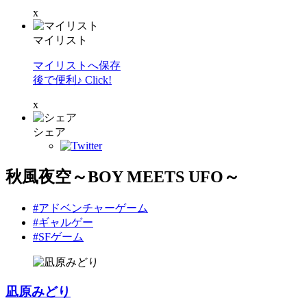
x
マイリスト
マイリストへ保存
後で便利♪ Click!
x
シェア
秋風夜空～BOY MEETS UFO～
#アドベンチャーゲーム
#ギャルゲー
#SFゲーム
凪原みどり