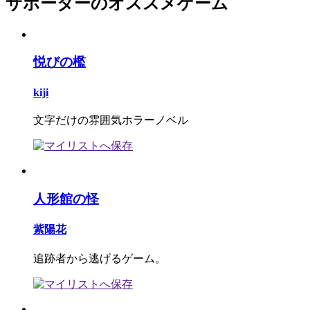
サポーターのオススメゲーム
悦びの檻
kiji
文字だけの雰囲気ホラーノベル
人形館の怪
紫陽花
追跡者から逃げるゲーム。