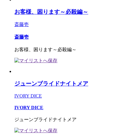
お客様、困ります～必殺編～
斎藤壱
斎藤壱
お客様、困ります～必殺編～
ジューンブライドナイトメア
IVORY DICE
IVORY DICE
ジューンブライドナイトメア