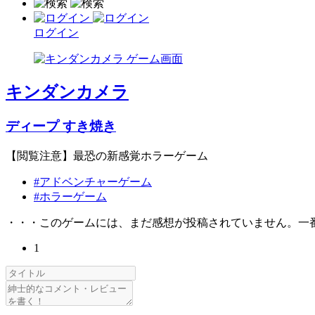
ログイン
キンダンカメラ
ディープ すき焼き
【閲覧注意】最恐の新感覚ホラーゲーム
#アドベンチャーゲーム
#ホラーゲーム
・・・このゲームには、まだ感想が投稿されていません。一
1