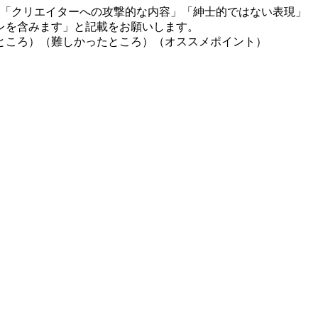
」「クリエイターへの攻撃的な内容」「紳士的ではない表現」
レを含みます」と記載をお願いします。
ところ）（難しかったところ）（オススメポイント）