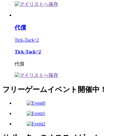
代償
Tick-Tack^2
Tick-Tack^2
代償
フリーゲームイベント開催中！