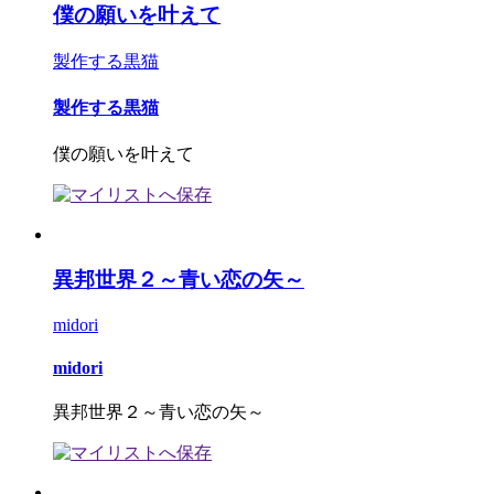
僕の願いを叶えて
製作する黒猫
製作する黒猫
僕の願いを叶えて
異邦世界２～青い恋の矢～
midori
midori
異邦世界２～青い恋の矢～