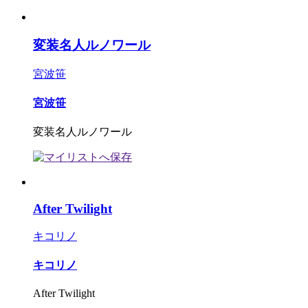
変装名人ルノワール
宮波笹
宮波笹
変装名人ルノワール
After Twilight
キコリノ
キコリノ
After Twilight