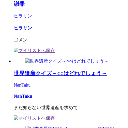
謝罪
ヒラリン
ヒラリン
ゴメン
世界遺産クイズ～○○はどれでしょう～
NanTaku
NanTaku
まだ知らない世界遺産を求めて