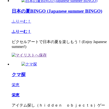
日本の夏BINGO (Japanese summer BINGO)
ふりーむ！
ふりーむ！
ピクセルアートで日本の夏を楽しもう！(Enjoy Japanese
summer!)
クマ探
栄恵
栄恵
アイテム探し（ｈｉｄｄｅｎ ｏｂｊｅｃｔｓ）ゲー