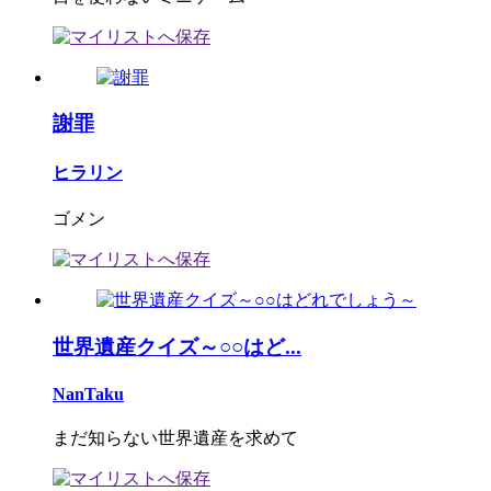
謝罪
ヒラリン
ゴメン
世界遺産クイズ～○○はど...
NanTaku
まだ知らない世界遺産を求めて