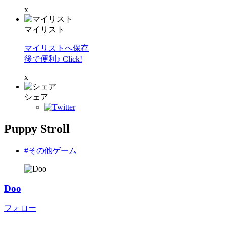
x
マイリスト
マイリストへ保存
後で便利♪ Click!
x
シェア
Puppy Stroll
#その他ゲーム
Doo
フォロー