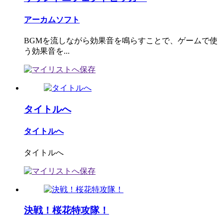
アーカムソフト
BGMを流しながら効果音を鳴らすことで、ゲームで使
う効果音を...
タイトルへ
タイトルへ
タイトルへ
決戦！桜花特攻隊！