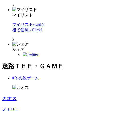
x
マイリスト
マイリストへ保存
後で便利♪ Click!
x
シェア
迷路ＴＨＥ・ＧＡＭＥ
#その他ゲーム
カオス
フォロー