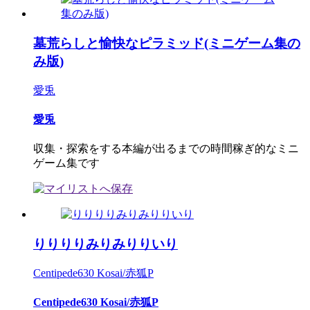
墓荒らしと愉快なピラミッド(ミニゲーム集の
み版)
愛兎
愛兎
収集・探索をする本編が出るまでの時間稼ぎ的なミニ
ゲーム集です
りりりりみりみりりいり
Centipede630 Kosai/赤狐P
Centipede630 Kosai/赤狐P