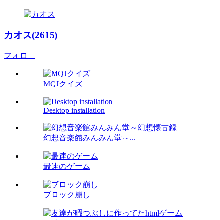
カオス(2615)
フォロー
MQJクイズ
Desktop installation
幻想音楽館みんみん堂～...
最速のゲーム
ブロック崩し