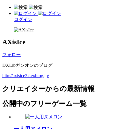
ログイン
AXisIce
フォロー
DXLibガンオンのブログ
http://axisice22.exblog.jp/
クリエイターからの最新情報
公開中のフリーゲーム一覧
一人用ヌメロン