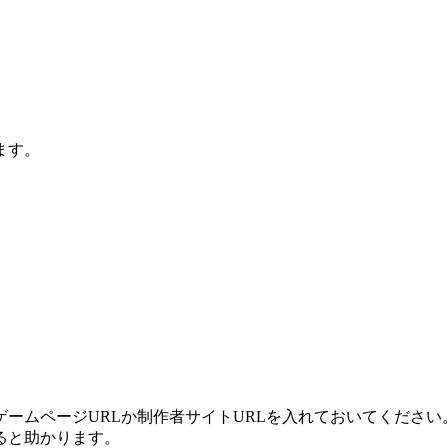
ます。
ームページURLか制作者サイトURLを入れておいてください
ると助かります。