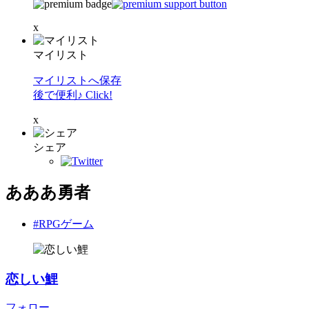
x
マイリスト
マイリストへ保存
後で便利♪ Click!
x
シェア
あああ勇者
#RPGゲーム
恋しい鯉
フォロー