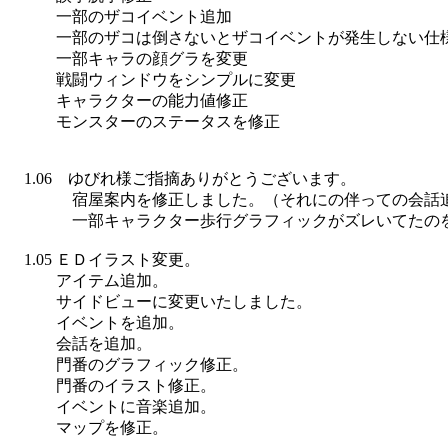
一部のザコイベント追加
一部のザコは倒さないとザコイベントが発生しない仕
一部キャラの顔グラを変更
戦闘ウィンドウをシンプルに変更
キャラクターの能力値修正
モンスターのステータスを修正
1.06 ゆびれ様ご指摘ありがとうございます。
宿屋案内を修正しました。（それにの伴っての会話
一部キャラクター歩行グラフィックがズレいてたの
1.05 ＥＤイラスト変更。
アイテム追加。
サイドビューに変更いたしました。
イベントを追加。
会話を追加。
門番のグラフィック修正。
門番のイラスト修正。
イベントに音楽追加。
マップを修正。