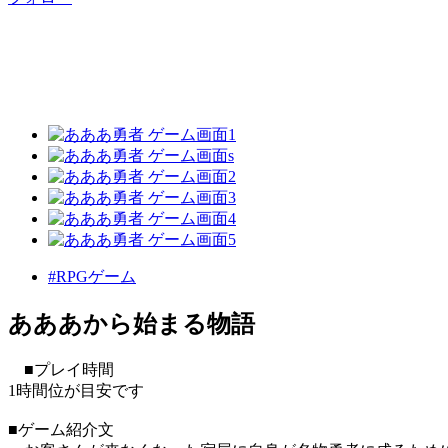
#RPGゲーム
あああから始まる物語
■プレイ時間
1時間位が目安です
■ゲーム紹介文