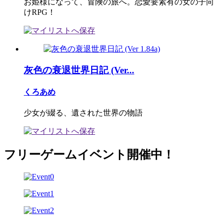
お姫様になって、冒険の旅へ。恋愛要素有の女の子向
けRPG！
灰色の衰退世界日記 (Ver...
くろあめ
少女が綴る、遺された世界の物語
フリーゲームイベント開催中！