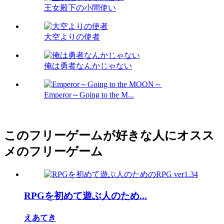
王女殿下の小間使い
大空よりの使者
俺は勇者なんかじゃない
Emperor～Going to the M...
このフリーゲームが好きな人にオスス
メのフリーゲーム
RPGを初めて遊ぶ人のため...
えあてき