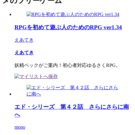
メのフリーゲーム
RPGを初めて遊ぶ人のためのRPG ver1.34
えあてき
えあてき
妖精ペックがご案内！初心者対応ゆるさくRPG。
エド・シリーズ 第４２話 さらにさらに南
へ
mono