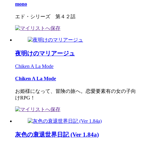
mono
エド・シリーズ 第４２話
夜明けのマリアージュ
Chiken A La Mode
Chiken A La Mode
お姫様になって、冒険の旅へ。恋愛要素有の女の子向
けRPG！
灰色の衰退世界日記 (Ver 1.84a)