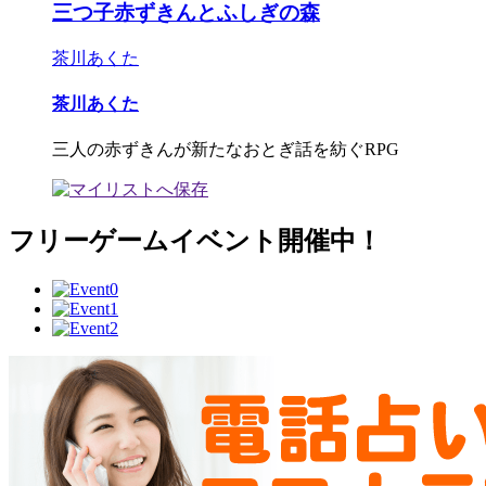
三つ子赤ずきんとふしぎの森
茶川あくた
茶川あくた
三人の赤ずきんが新たなおとぎ話を紡ぐRPG
フリーゲームイベント開催中！