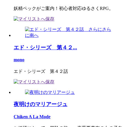
妖精ペックがご案内！初心者対応ゆるさくRPG。
エド・シリーズ 第４２...
mono
エド・シリーズ 第４２話
夜明けのマリアージュ
Chiken A La Mode