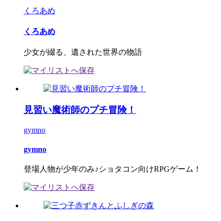
くろあめ
くろあめ
少女が綴る、遺された世界の物語
見習い魔術師のプチ冒険！
gymno
gymno
登場人物が少年のみ♪ショタコン向けRPGゲーム！