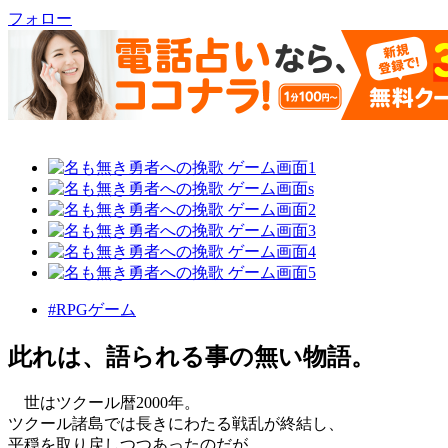
フォロー
#RPGゲーム
此れは、語られる事の無い物語。
世はツクール暦2000年。
ツクール諸島では長きにわたる戦乱が終結し、
平穏を取り戻しつつあったのだが……。