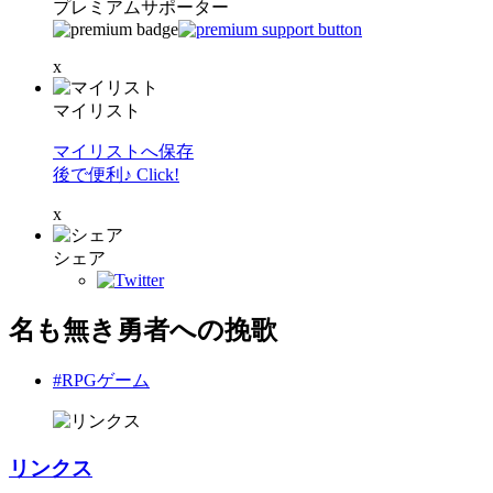
プレミアムサポーター
x
マイリスト
マイリストへ保存
後で便利♪ Click!
x
シェア
名も無き勇者への挽歌
#RPGゲーム
リンクス