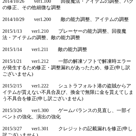
2014/10/26 ver1.100 回復魔法・アイテムの調整、バグ
の修正、その他細微な調整
2014/10/29 ver1.200 敵の能力調整、アイテムの調整
2015/1/13 ver1.210 プレーヤーの能力調整、回復魔
法・アイテムの調整、敵の能力調整
2015/1/14 ver1.211 敵の能力調整
2015/1/21 ver1.212 一部の解凍ソフトで解凍時エラー
が発生するため修正・調整漏れがあったため、修正(申し訳
ございません)
2015/2/15 ver1.222 シュトラフォルト港の盗賊からア
イテムが貰えない不具合及び、換金で無限に金を貰えてしま
う不具合を修正(申し訳ございません)
2015/3/26 ver1.300 ゲームバランスの見直し、一部イ
ベントの強化、演出の強化
2015/3/27 ver1.301 クレジットの記載漏れを修正(申し
訳ございません)