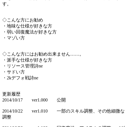
す。
◇こんな方にお勧め
・地味な仕様が好きな方
・弱い回復魔法が好きな方
・マゾい方
◇こんな方にはお勧め出来ません……。
・派手な仕様が好きな方
・リソース管理詩ne
・サドい方
・2kデフォ戦詩ne
更新履歴
2014/10/17 ver1.000 公開
2014/10/22 ver1.010 一部のスキル調整、その他細微な
調整