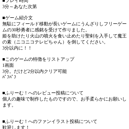
■プレイ時間
3分～あなた次第
■ゲーム紹介文
無駄にフィールド移動が長いゲームにうんざりしフリーゲー
ムの30秒勇者に感銘を受けて作りました。
姫を助けたり火山の噴火を食い止めたり聖剣を入手して魔王
の素（ニコニコテレビちゃん）を倒してください。
3分以内に！！
■このゲームの特徴をリストアップ
1画面
3分。だけど2分以内クリア可能
ﾊﾟﾌﾊﾟﾌ
■ふりーむ！へのレビュー投稿について
個人の趣味で制作したものですので、お手柔らかにお願いし
ます。
■ふりーむ！へのファンイラスト投稿について
歓迎します！