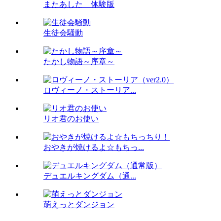
またあした 体験版
生徒会騒動
たかし物語～序章～
ロヴィーノ・ストーリア...
リオ君のお使い
おやきが焼けるよ☆もちっ...
デュエルキングダム（通...
萌えっとダンジョン