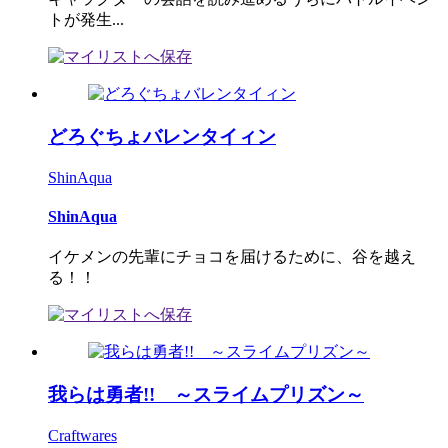
トが発生...
どろぐちょバレンタイィン
ShinAqua
ShinAqua
イケメンの先輩にチョコを届けるために、谷を越え
る！！
我らは勇者!! ～スライムプリズン～
Craftwares