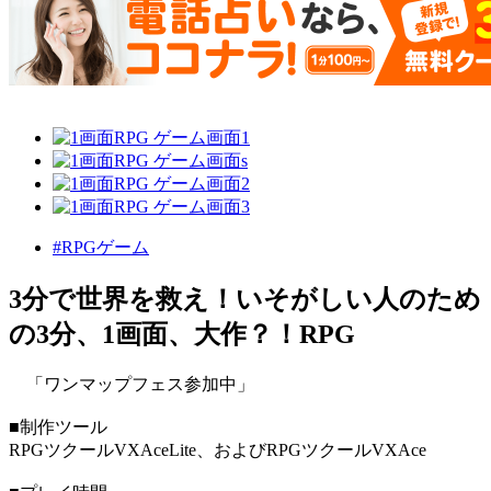
#RPGゲーム
3分で世界を救え！いそがしい人のため
の3分、1画面、大作？！RPG
「ワンマップフェス参加中」
■制作ツール
RPGツクールVXAceLite、およびRPGツクールVXAce