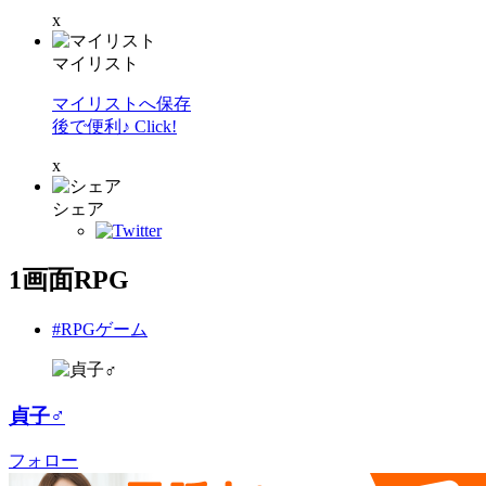
x
マイリスト
マイリストへ保存
後で便利♪ Click!
x
シェア
1画面RPG
#RPGゲーム
貞子♂
フォロー