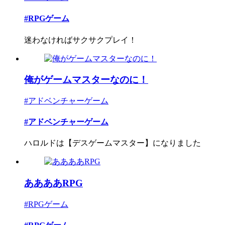
#RPGゲーム
迷わなければサクサクプレイ！
俺がゲームマスターなのに！
#アドベンチャーゲーム
#アドベンチャーゲーム
ハロルドは【デスゲームマスター】になりました
ああああRPG
#RPGゲーム