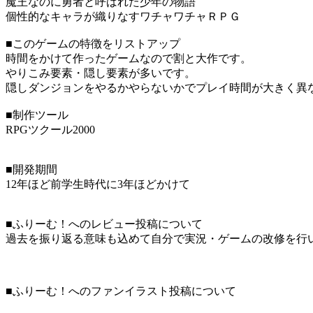
魔王なのに勇者と呼ばれた少年の物語
個性的なキャラが織りなすワチャワチャＲＰＧ
■このゲームの特徴をリストアップ
時間をかけて作ったゲームなので割と大作です。
やりこみ要素・隠し要素が多いです。
隠しダンジョンをやるかやらないかでプレイ時間が大きく異
■制作ツール
RPGツクール2000
■開発期間
12年ほど前学生時代に3年ほどかけて
■ふりーむ！へのレビュー投稿について
過去を振り返る意味も込めて自分で実況・ゲームの改修を行
■ふりーむ！へのファンイラスト投稿について