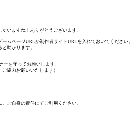
しゃいますね！ありがとうございます。
ームページURLか制作者サイトURLを入れておいてください
ると助かります。
ナーを守ってお願いします。
、ご協力お願いいたします）
ん。ご自身の責任にてご利用ください。