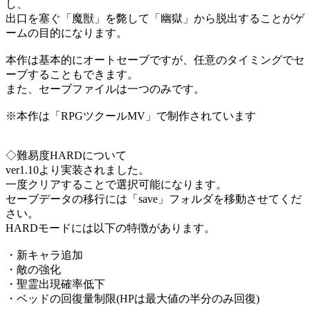
し、
出口を塞ぐ「魔獣」を斃して「幽獄」から脱出することがゲ
ームの目的になります。
本作は基本的にオートセーブですが、任意のタイミングでセ
ーブすることもできます。
また、セーブファイルは一つのみです。
※本作は「RPGツクールMV」で制作されています
◇難易度HARDについて
ver1.10より実装されました。
一度クリアすることで選択可能になります。
セーブデータの移行には「save」フォルダを移動させてくだ
さい。
HARDモードには以下の特徴があります。
・新キャラ追加
・敵の強化
・聖霊出現確率低下
・ベッドの回復量制限(HPは最大値の半分のみ回復)