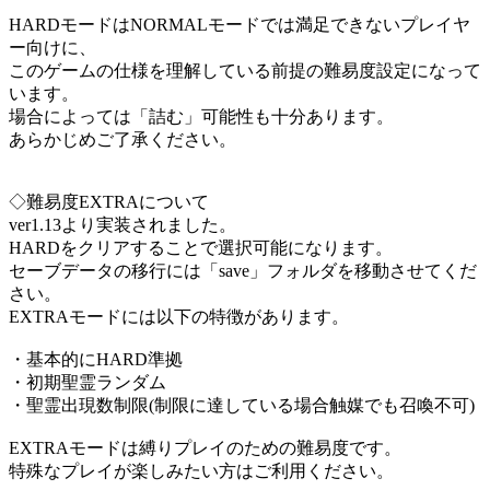
HARDモードはNORMALモードでは満足できないプレイヤ
ー向けに、
このゲームの仕様を理解している前提の難易度設定になって
います。
場合によっては「詰む」可能性も十分あります。
あらかじめご了承ください。
◇難易度EXTRAについて
ver1.13より実装されました。
HARDをクリアすることで選択可能になります。
セーブデータの移行には「save」フォルダを移動させてくだ
さい。
EXTRAモードには以下の特徴があります。
・基本的にHARD準拠
・初期聖霊ランダム
・聖霊出現数制限(制限に達している場合触媒でも召喚不可)
EXTRAモードは縛りプレイのための難易度です。
特殊なプレイが楽しみたい方はご利用ください。