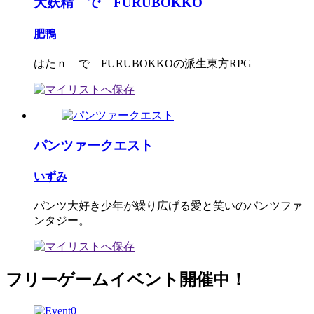
大妖精 で FURUBOKKO
肥鴨
はたｎ で FURUBOKKOの派生東方RPG
パンツァークエスト
いずみ
パンツ大好き少年が繰り広げる愛と笑いのパンツファ
ンタジー。
フリーゲームイベント開催中！