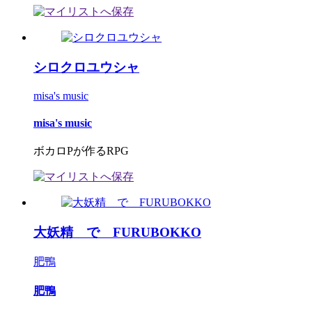
シロクロユウシャ
misa's music
misa's music
ボカロPが作るRPG
大妖精 で FURUBOKKO
肥鴨
肥鴨