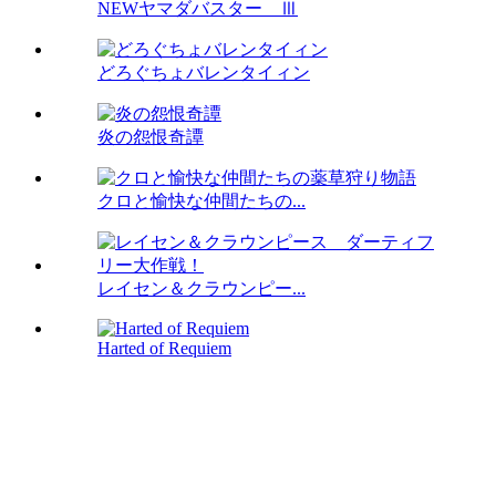
NEWヤマダバスター Ⅲ
どろぐちょバレンタイィン
炎の怨恨奇譚
クロと愉快な仲間たちの...
レイセン＆クラウンピー...
Harted of Requiem