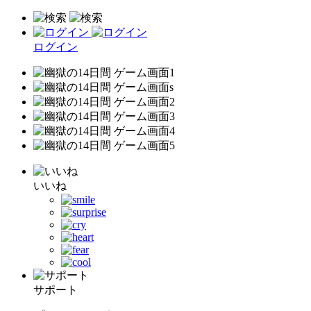
ログイン
いいね
サポート