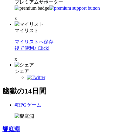
プレミアムサポーター
x
マイリスト
マイリストへ保存
後で便利♪ Click!
x
シェア
幽獄の14日間
#RPGゲーム
饗庭淵