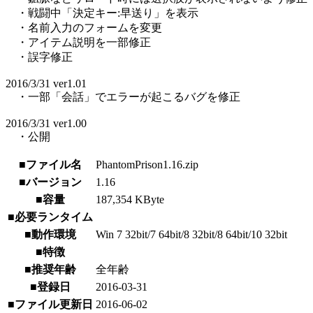
・戦闘中「決定キー:早送り」を表示
・名前入力のフォームを変更
・アイテム説明を一部修正
・誤字修正
2016/3/31 ver1.01
・一部「会話」でエラーが起こるバグを修正
2016/3/31 ver1.00
・公開
■ファイル名
PhantomPrison1.16.zip
■バージョン
1.16
■容量
187,354 KByte
■必要ランタイム
■動作環境
Win 7 32bit/7 64bit/8 32bit/8 64bit/10 32bit
■特徴
■推奨年齢
全年齢
■登録日
2016-03-31
■ファイル更新日
2016-06-02