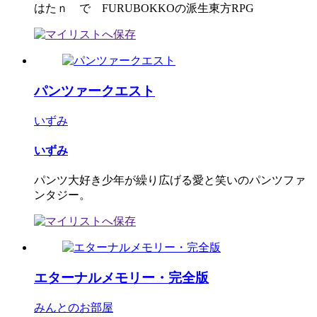
はたｎ で FURUBOKKOの派生東方RPG
パンツァークエスト
いずみ
いずみ
パンツ大好き少年が繰り広げる愛と笑いのパンツファ
ンタジー。
エターナルメモリー・完全版
みんとのお部屋