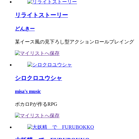
リライトストーリー
どんきー
某イース風の見下ろし型アクションロールプレイング
シロクロユウシャ
misa's music
ボカロPが作るRPG