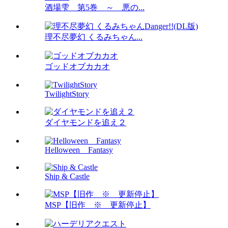
酒場雫 第5巻 ～ 悪の...
理不尽夢幻 くるみちゃん...
ゴッドオブカカオ
TwilightStory
ダイヤモンドを追え２
Helloween Fantasy
Ship & Castle
MSP【旧作 ※ 更新停止】