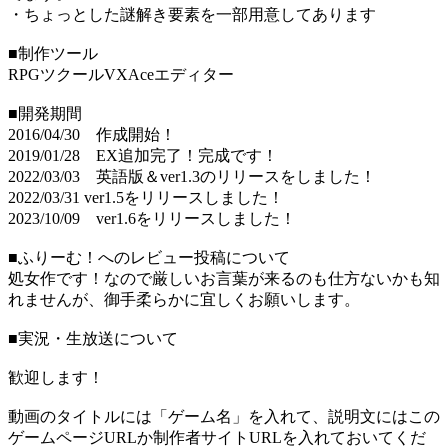
・ちょっとした謎解き要素を一部用意してあります
■制作ツール
RPGツクールVXAceエディター
■開発期間
2016/04/30 作成開始！
2019/01/28 EX追加完了！完成です！
2022/03/03 英語版＆ver1.3のリリースをしました！
2022/03/31 ver1.5をリリースしました！
2023/10/09 ver1.6をリリースしました！
■ふりーむ！へのレビュー投稿について
処女作です！なので厳しいお言葉が来るのも仕方ないかも知
れませんが、御手柔らかに宜しくお願いします。
■実況・生放送について
歓迎します！
動画のタイトルには「ゲーム名」を入れて、説明文にはこの
ゲームページURLか制作者サイトURLを入れておいてくだ