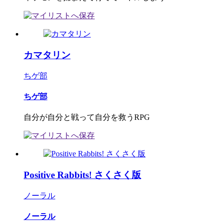
カマタリン
ちゲ部
ちゲ部
自分が自分と戦って自分を救うRPG
Positive Rabbits! さくさく版
ノーラル
ノーラル