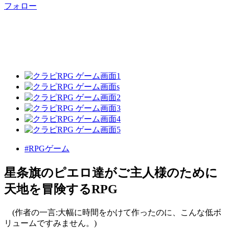
フォロー
#RPGゲーム
星条旗のピエロ達がご主人様のために
天地を冒険するRPG
(作者の一言:大幅に時間をかけて作ったのに、こんな低ボ
リュームですみません。)