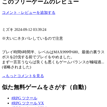
このフリーゲームのレビュー
コメント・レビューを追加する
ミズキ
2024-09-12 03:39:24
※大いにネタバレしているので注意
プレイ時間6時間半、レベルはMAX999中680。最後の裏ラス
ボスを討伐する前でプレイをやめました。
まず一言言うならば良くも悪くもゲームバランスが極端過...
(省略されました)
→もっとコメントを見る
似た無料ゲームをさがす（自動）
#RPG ツクール
#RPG ツクール VX