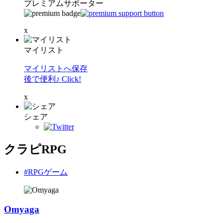
プレミアムサポーター
x
マイリスト
マイリストへ保存
後で便利♪ Click!
x
シェア
クラピRPG
#RPGゲーム
Omyaga