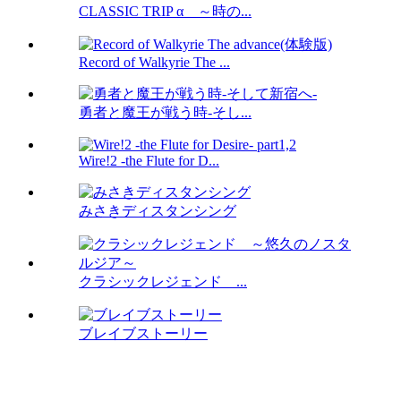
CLASSIC TRIP α ～時の...
Record of Walkyrie The ...
勇者と魔王が戦う時-そし...
Wire!2 -the Flute for D...
みさきディスタンシング
クラシックレジェンド ...
ブレイブストーリー