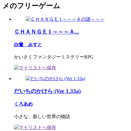
メのフリーゲーム
ＣＨＡＮＧＥ I ～～～Ａ...
白鷺 みすと
かいさくファンタジーミステリーRPG
だいちのかけら (Ver 1.33a)
くろあめ
小さな、新しい世界の物語