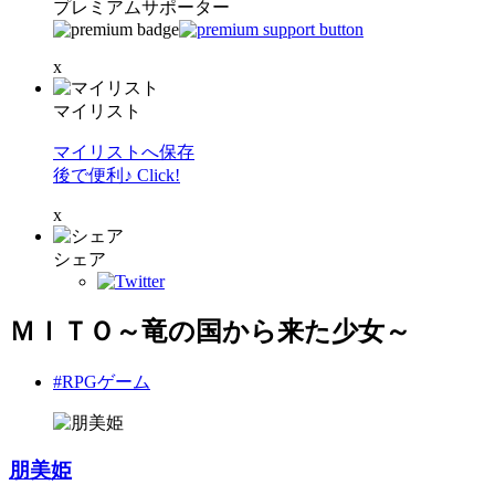
プレミアムサポーター
x
マイリスト
マイリストへ保存
後で便利♪ Click!
x
シェア
ＭＩＴＯ～竜の国から来た少女～
#RPGゲーム
朋美姫