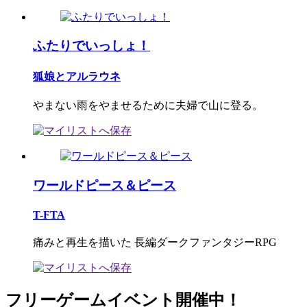
ふたりでいっしょ！
狐娘とアルラウネ
やまない雨をやませるために夫婦で山に登る。
ワールドピース＆ピース
T-FTA
痛みと再生を描いた 長編ダークファンタジーRPG
フリーゲームイベント開催中！