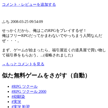
コメント・レビューを追加する
ふち
2008-03-25 09:54:09
せっかくだから、俺はこのRPGをプレイするぜ！
俺はフリーRPGだってかまわないでやっちまう人間なんだ
ぜ・・・。
まず、ゲームが始まったら、福引屋近くの道具屋で買い物し
て福引券をもらおう。...(省略されました)
→もっとコメントを見る
似た無料ゲームをさがす（自動）
#RPG ツクール
#RPG ツクール 2000
#幼馴染
#実況
#実況 歓迎