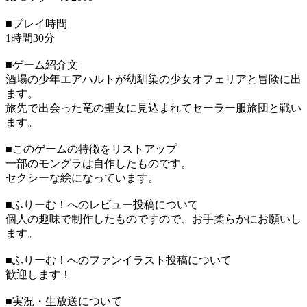
■プレイ時間
1時間30分
■ゲーム紹介文
酒場の少年エアハルトが幼馴染の少女オフェリアと冒険に出
ます。
旅先で出会った竜の聖女に見込まれてセーラー服旅団と戦い
ます。
■このゲームの特徴をリストアップ
一部のモングラは自作したものです。
セクシーな絵になっています。
■ふりーむ！へのレビュー投稿について
個人の趣味で制作したものですので、お手柔らかにお願いし
ます。
■ふりーむ！へのファンイラスト投稿について
歓迎します！
■実況・生放送について