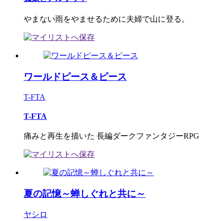
やまない雨をやませるために夫婦で山に登る。
ワールドピース＆ピース
T-FTA
T-FTA
痛みと再生を描いた 長編ダークファンタジーRPG
夏の記憶～蝉しぐれと共に～
ヤシロ