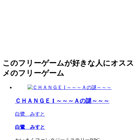
このフリーゲームが好きな人にオスス
メのフリーゲーム
ＣＨＡＮＧＥ I ～～～Ａの謎～～～
白鷺 みすと
白鷺 みすと