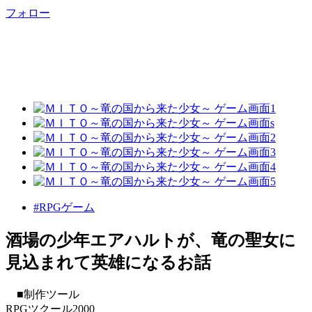
フォロー
#RPGゲーム
酒場の少年エアハルトが、竜の聖女に
見込まれて英雄になるお話
■制作ツール
RPGツクール2000