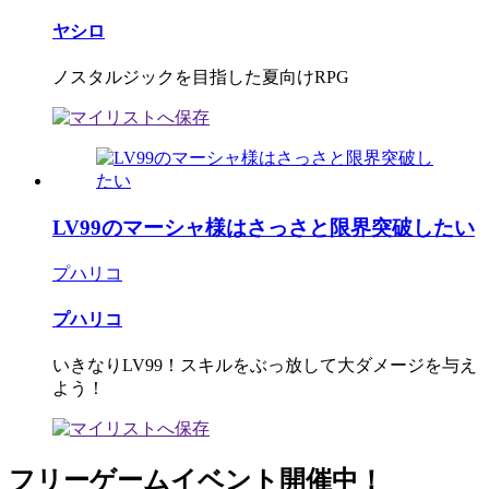
ヤシロ
ノスタルジックを目指した夏向けRPG
LV99のマーシャ様はさっさと限界突破したい
プハリコ
プハリコ
いきなりLV99！スキルをぶっ放して大ダメージを与え
よう！
フリーゲームイベント開催中！