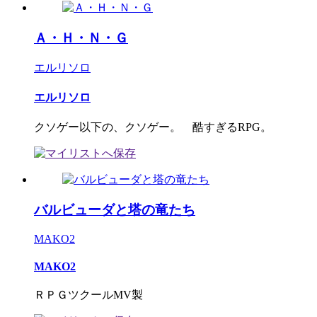
Ａ・Ｈ・Ｎ・Ｇ
エルリソロ
エルリソロ
クソゲー以下の、クソゲー。 酷すぎるRPG。
バルビューダと塔の竜たち
MAKO2
MAKO2
ＲＰＧツクールMV製