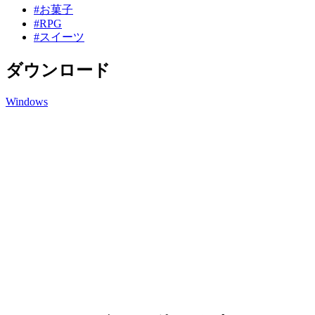
#お菓子
#RPG
#スイーツ
ダウンロード
Windows