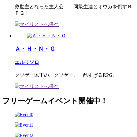
救世主となった主人公！ 同級生達とオウガを倒すＲ
ＰＧ！
Ａ・Ｈ・Ｎ・Ｇ
エルリソロ
クソゲー以下の、クソゲー。 酷すぎるRPG。
フリーゲームイベント開催中！