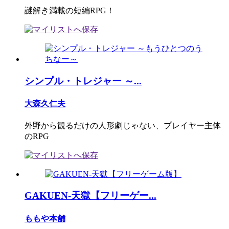
謎解き満載の短編RPG！
シンプル・トレジャー ～...
大森久仁夫
外野から観るだけの人形劇じゃない、プレイヤー主体
のRPG
GAKUEN-天獄【フリーゲー...
ももや本舗