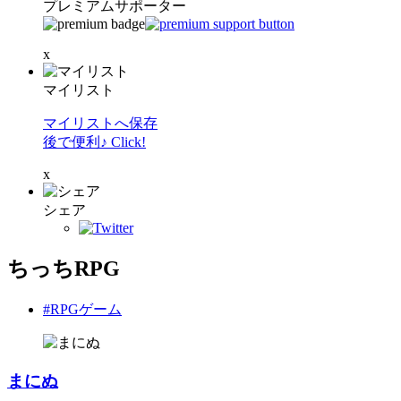
プレミアムサポーター
x
マイリスト
マイリストへ保存
後で便利♪ Click!
x
シェア
ちっちRPG
#RPGゲーム
まにぬ