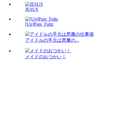
JESUS
[Un]Pure_Fultz
アイドルの手元は悪魔の...
メイドのおつかい！