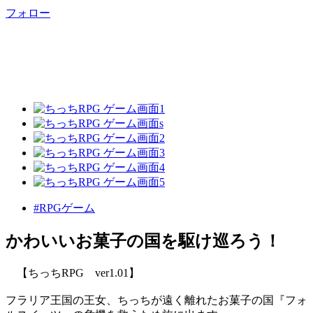
フォロー
#RPGゲーム
かわいいお菓子の国を駆け巡ろう！
【ちっちRPG ver1.01】
フラリア王国の王女、ちっちが遠く離れたお菓子の国『フォ