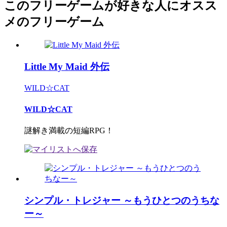
このフリーゲームが好きな人にオスス
メのフリーゲーム
Little My Maid 外伝
WILD☆CAT
WILD☆CAT
謎解き満載の短編RPG！
シンプル・トレジャー ～もうひとつのうちな
ー～