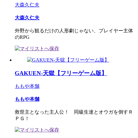
大森久仁夫
大森久仁夫
外野から観るだけの人形劇じゃない、プレイヤー主体
のRPG
GAKUEN-天獄【フリーゲーム版】
ももや本舗
ももや本舗
救世主となった主人公！ 同級生達とオウガを倒すＲ
ＰＧ！