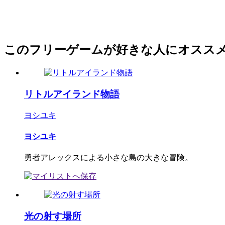
このフリーゲームが好きな人にオスス
リトルアイランド物語
ヨシユキ
ヨシユキ
勇者アレックスによる小さな島の大きな冒険。
光の射す場所