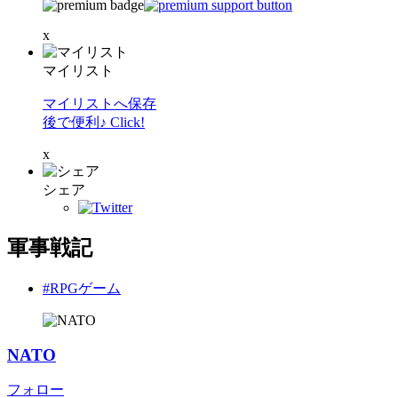
x
マイリスト
マイリストへ保存
後で便利♪ Click!
x
シェア
軍事戦記
#RPGゲーム
NATO
フォロー