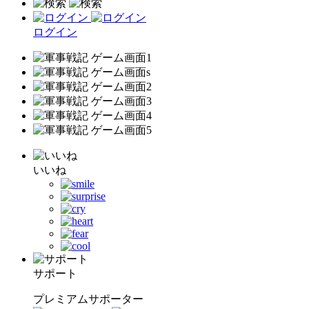
ログイン
いいね
サポート
プレミアムサポーター