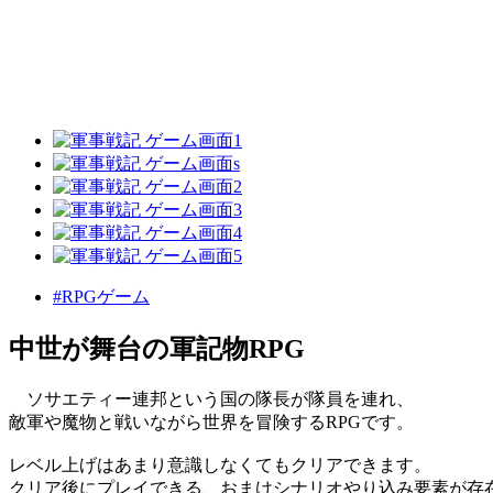
#RPGゲーム
中世が舞台の軍記物RPG
ソサエティー連邦という国の隊長が隊員を連れ、
敵軍や魔物と戦いながら世界を冒険するRPGです。
レベル上げはあまり意識しなくてもクリアできます。
クリア後にプレイできる、おまけシナリオやり込み要素が存