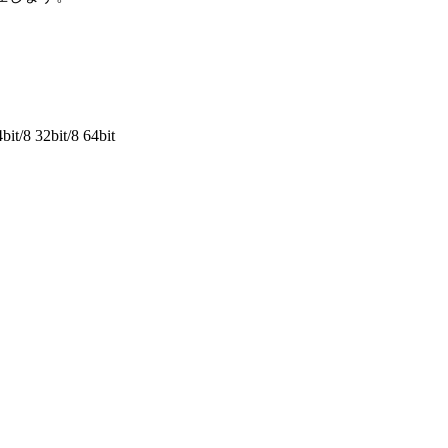
it/8 32bit/8 64bit