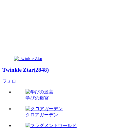
Twinkle Ztar(2848)
フォロー
学びの迷宮
クロアガーデン