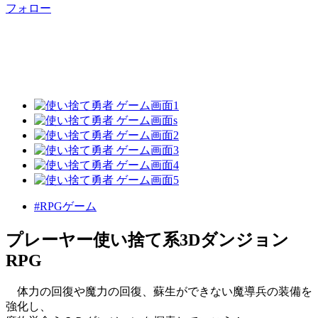
フォロー
#RPGゲーム
プレーヤー使い捨て系3Dダンジョン
RPG
体力の回復や魔力の回復、蘇生ができない魔導兵の装備を
強化し、