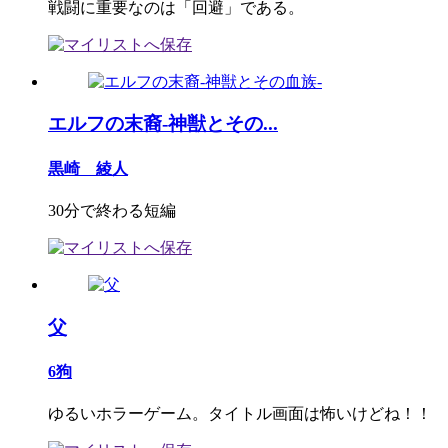
戦闘に重要なのは「回避」である。
エルフの末裔-神獣とその...
黒崎 綾人
30分で終わる短編
父
6狗
ゆるいホラーゲーム。タイトル画面は怖いけどね！！