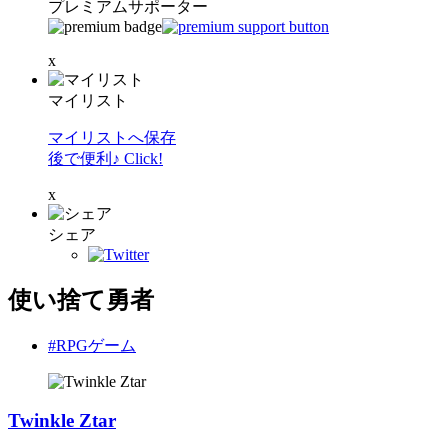
プレミアムサポーター
x
マイリスト
マイリストへ保存
後で便利♪ Click!
x
シェア
使い捨て勇者
#RPGゲーム
Twinkle Ztar