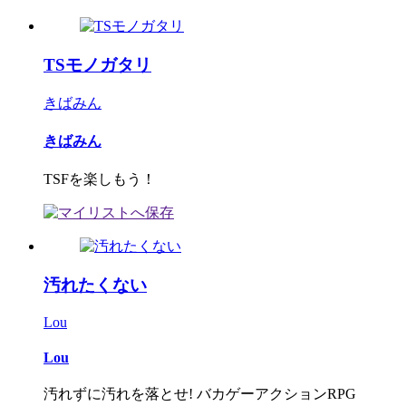
TSモノガタリ
きばみん
きばみん
TSFを楽しもう！
汚れたくない
Lou
Lou
汚れずに汚れを落とせ! バカゲーアクションRPG