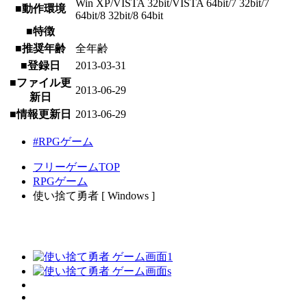
Win XP/VISTA 32bit/VISTA 64bit/7 32bit/7
■動作環境
64bit/8 32bit/8 64bit
■特徴
■推奨年齢
全年齢
■登録日
2013-03-31
■ファイル更
2013-06-29
新日
■情報更新日
2013-06-29
#RPGゲーム
フリーゲームTOP
RPGゲーム
使い捨て勇者 [ Windows ]