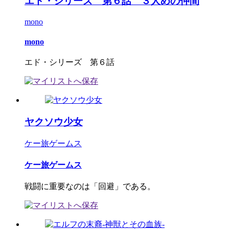
エド・シリーズ 第６話 ３人めの仲間
mono
mono
エド・シリーズ 第６話
ヤクソウ少女
ケー旅ゲームス
ケー旅ゲームス
戦闘に重要なのは「回避」である。