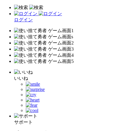
ログイン
いいね
サポート