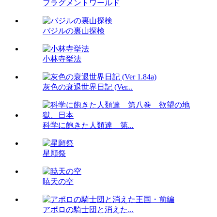
フラグメントワールド
バジルの裏山探検
小林寺挙法
灰色の衰退世界日記 (Ver...
科学に飽きた人類達 第...
星願祭
暁天の空
アポロの騎士団と消えた...