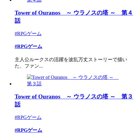
Tower of Ouranos ～ ウラノスの塔 ～ 第４
話
#RPGゲーム
#RPGゲーム
主人公ルークスの活躍を波乱万丈ストーリーで描い
た、ファン...
Tower of Ouranos ～ ウラノスの塔 ～ 第３
話
#RPGゲーム
#RPGゲーム