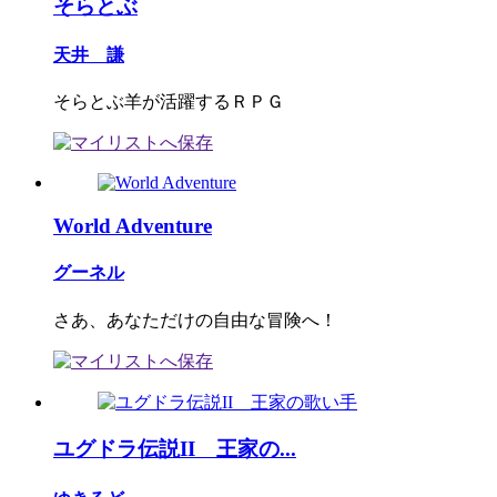
そらとぶ
天井 謙
そらとぶ羊が活躍するＲＰＧ
World Adventure
グーネル
さあ、あなただけの自由な冒険へ！
ユグドラ伝説II 王家の...