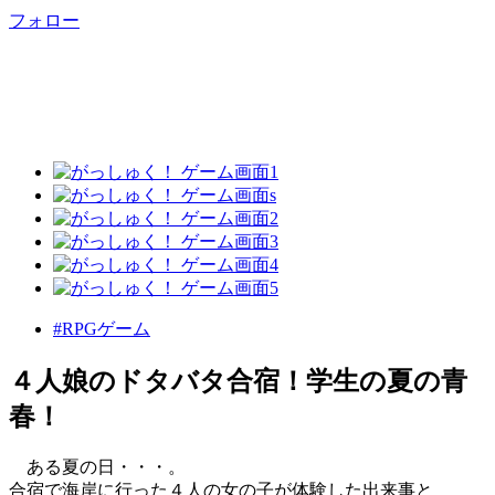
フォロー
#RPGゲーム
４人娘のドタバタ合宿！学生の夏の青
春！
ある夏の日・・・。
合宿で海岸に行った４人の女の子が体験した出来事と