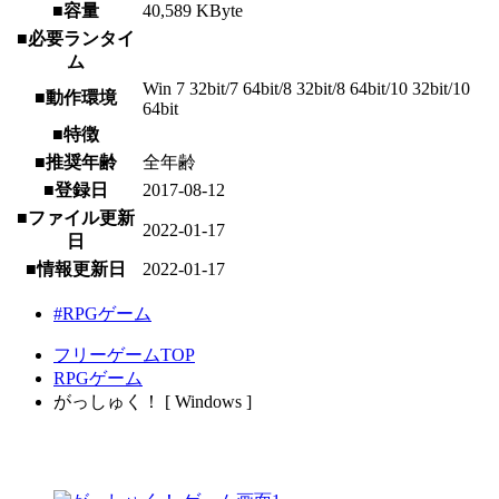
■容量
40,589 KByte
■必要ランタイ
ム
Win 7 32bit/7 64bit/8 32bit/8 64bit/10 32bit/10
■動作環境
64bit
■特徴
■推奨年齢
全年齢
■登録日
2017-08-12
■ファイル更新
2022-01-17
日
■情報更新日
2022-01-17
#RPGゲーム
フリーゲームTOP
RPGゲーム
がっしゅく！ [ Windows ]