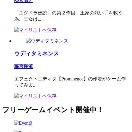
ゆきるど
「ユグドラ伝説」の第２作目。王家の歌い手を救う
為、王女は...
ウディタミネンス
藤宮翔流
エフェクトエディタ【Prominence】の作者がゲーム作
ってみま...
フリーゲームイベント開催中！