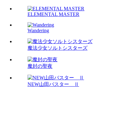
ELEMENTAL MASTER
Wandering
魔法少女ソルトシスターズ
魔封の聖夜
NEW山田バスター Ⅱ