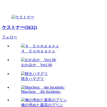
ケストナー(5632)
フォロー
Ａ Ｃｏｍｐａｎｙ
おかみか Ver1.06
焼きハマグリ
Maschera -the Incidents-
俺の求めた最高のプリン