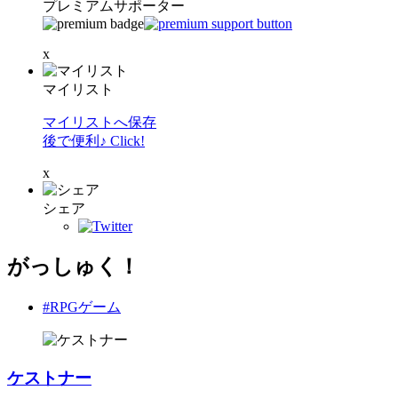
プレミアムサポーター
x
マイリスト
マイリストへ保存
後で便利♪ Click!
x
シェア
がっしゅく！
#RPGゲーム
ケストナー