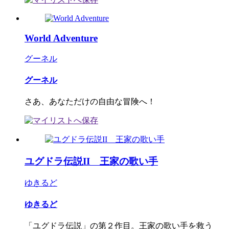
World Adventure
グーネル
グーネル
さあ、あなただけの自由な冒険へ！
ユグドラ伝説II 王家の歌い手
ゆきるど
ゆきるど
「ユグドラ伝説」の第２作目。王家の歌い手を救う