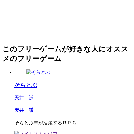
このフリーゲームが好きな人にオスス
メのフリーゲーム
そらとぶ
天井 謙
天井 謙
そらとぶ羊が活躍するＲＰＧ