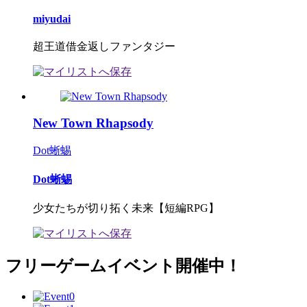
miyudai
超王道借金返しファンタジー
New Town Rhapsody
Dot蜥蜴
Dot蜥蜴
少女たちが切り拓く未来【短編RPG】
フリーゲームイベント開催中！