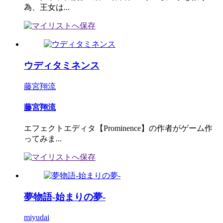
為、王女は...
ウディタミネンス
藤宮翔流
藤宮翔流
エフェクトエディタ【Prominence】の作者がゲーム作
ってみま...
夢物語-始まりの夢-
miyudai