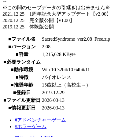
～
※この間のセーブデータの引継ぎは出来ません※
2021.12.25 1周年記念大型アップデート【v2.00】
2020.12.25 完全版公開【v1.00】
2019.12.25 体験版公開
■ファイル名
SacredSyndrome_ver2.08_Free.zip
■バージョン
2.08
■容量
1,215,628 KByte
■必要ランタイム
■動作環境
Win 10 32bit/10 64bit/11
■特徴
バイオレンス
■推奨年齢
15歳以上（高校生～）
■登録日
2019-12-29
■ファイル更新日
2026-03-13
■情報更新日
2026-03-13
#アドベンチャーゲーム
#ホラーゲーム