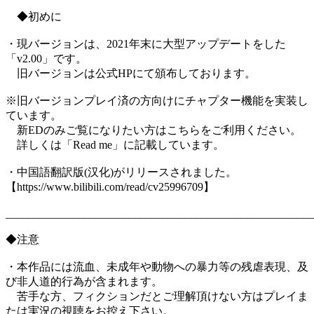
◆初めに
・現バージョンは、2021年末に大型アップデートをした
「v2.00」です。
旧バージョンは公式HPにて頒布しております。
※旧バージョンプレイ済の方向けにチャプター機能を実装し
ています。
新EDのみご覧になりたい方はこちらをご利用ください。
詳しくは「Read me」に記載しています。
・中国語翻訳版(汉化)がリリースされました。
【https://www.bilibili.com/read/cv25996709】
_______________________________________________________
◆注意
・本作品には流血、未成年や動物への暴力等の残虐表現、及
び非人道的行為が含まれます。
苦手な方、フィクションだとご理解頂けない方はプレイま
たは実況の視聴をお控え下さい。