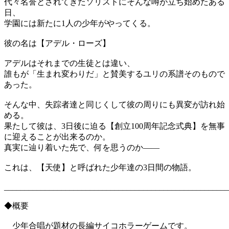
代々名誉とされてきたソリストにそんな噂が立ち始めたある
日、
学園には新たに1人の少年がやってくる。
彼の名は【アデル・ローズ】
アデルはそれまでの生徒とは違い、
誰もが「生まれ変わりだ」と賛美するユリの系譜そのもので
あった。
そんな中、失踪者達と同じくして彼の周りにも異変が訪れ始
める。
果たして彼は、3日後に迫る【創立100周年記念式典】を無事
に迎えることが出来るのか。
真実に辿り着いた先で、何を思うのか――
これは、【天使】と呼ばれた少年達の3日間の物語。
_______________________________________________________
◆概要
少年合唱が題材の長編サイコホラーゲームです。