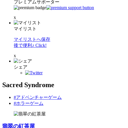
プレミアムサポーター
x
マイリスト
マイリストへ保存
後で便利♪ Click!
x
シェア
Sacred Syndrome
#アドベンチャーゲーム
#ホラーゲーム
翡翠の紅茶屋