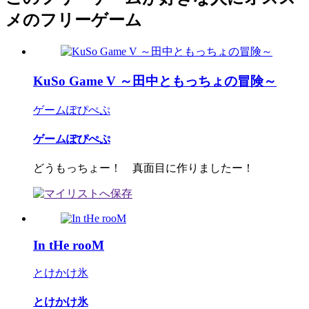
メのフリーゲーム
KuSo Game V ～田中ともっちょの冒険～
ゲームぽぴぺぷ
ゲームぽぴぺぷ
どうもっちょー！ 真面目に作りましたー！
In tHe rooM
とけかけ氷
とけかけ氷