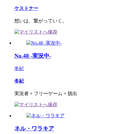
ケストナー
想いは、繋がっていく。
No.48 -実況中-
冬紀
冬紀
実況者 × フリーゲーム × 脱出
ネル・ワラキア