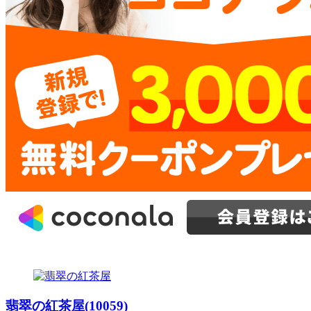
翡翠の紅茶屋(10059)