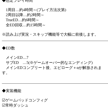
◆想定プレイ時間
1周目…約4時間～(プレイ方法次第)
​ 2周目以降…約2時間～
TrueED…約6時間～
全ED回収…約15時間～
※読み上げ実況・スキップ機能等で大幅に前後します。
_______________________________________________________
◆ED数
メインED…7
サブED …5(※ゲームオーバー的なエンディング)
メインEDコンプリート後、エピローグ＋αが解放されま
す。
_______________________________________________________
◆実装機能
☑ゲームパッドコンフィグ
☑常時ダッシュ