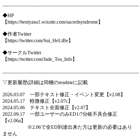
_______________________________________________________
◆HP
【https://beniyasu1.wixsite.com/sacredsyndrome】
◆作者Twitter
【https://twitter.com/Sui_HeLiBe】
◆サークルTwitter
【https://twitter.com/Jade_Tea_Info】
_______________________________________________________
▽更新履歴(詳細は同梱のreadmeに記載
2026.03.07 一部テキスト修正・イベント変更【v2.08】
2024.05.17 軽微修正【v2.07c】
2024.05.06 テキスト全面修正【v2.07】
2022.09.17 一部ユーザーのみED1/7分岐不具合修正
【v2.06a】
※2.06で全ED到達出来た方は更新の必要はあり
ません