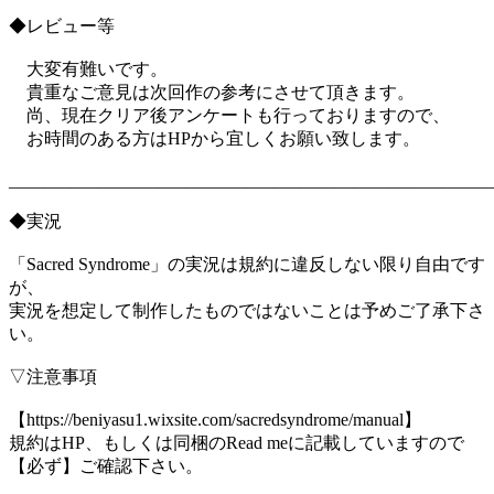
◆レビュー等
大変有難いです。
貴重なご意見は次回作の参考にさせて頂きます。
尚、現在クリア後アンケートも行っておりますので、
お時間のある方はHPから宜しくお願い致します。
_______________________________________________________
◆実況
「Sacred Syndrome」の実況は規約に違反しない限り自由です
が、
実況を想定して制作したものではないことは予めご了承下さ
い。
▽注意事項
【https://beniyasu1.wixsite.com/sacredsyndrome/manual】
規約はHP、もしくは同梱のRead meに記載していますので
【必ず】ご確認下さい。