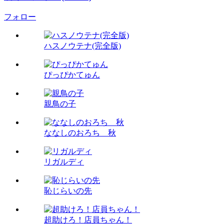
フォロー
ハスノウテナ(完全版)
ぴっぴかてゅん
親鳥の子
ななしのおろち 秋
リガルディ
恥じらいの先
超助けろ！店員ちゃん！