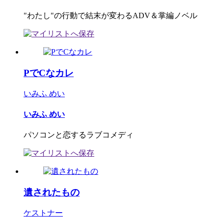
"わたし"の行動で結末が変わるADV＆掌編ノベル
PでCなカレ
いみふ めい
いみふ めい
パソコンと恋するラブコメディ
遺されたもの
ケストナー