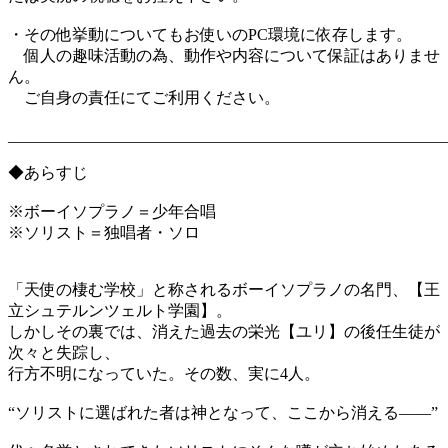
・その他挙動についてもお使いのPC環境に依存します。
個人の趣味活動の為、動作や内容について保証はありませ
ん。
ご自身の責任にてご利用ください。
_______________________________________________________
◆あらすじ
※ボーイソプラノ＝少年合唱
※ソリスト＝独唱者・ソロ
「天使の棲む学校」と称されるボーイソプラノの名門、【王
立シュテルンツェルト学園】。
しかしその裏では、消えた過去の栄光【ユリ】の後任生徒が
次々と失踪し、
行方不明になっていた。その数、実に4人。
“ソリストに選ばれた者は神となって、ここから消える――”