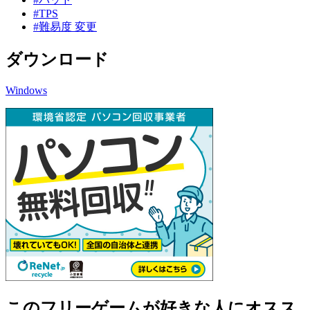
#TPS
#難易度 変更
ダウンロード
Windows
このフリーゲームが好きな人にオスス