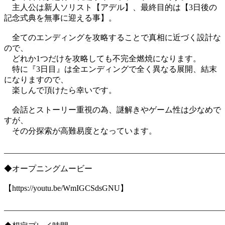
主人公は新人ソリスト【アデル】、最終目的は【3日後の
記念式典を無事に迎える事】。
全てのエンディングを攻略することで真相に近づく設計な
ので、
どれか1つだけを攻略しても不完全燃焼になります。
特に『3日目』は全エンディングで全く異なる展開、結末
になりますので、
楽しんで頂けたら幸いです。
会話とストーリー重視の為、謎解きやゲーム性は少なめで
すが、
その分探索が高難易度となっています。
_______________________________________________________
◆オープニングムービー
【https://youtu.be/WmIGCSdsGNU】
_______________________________________________________