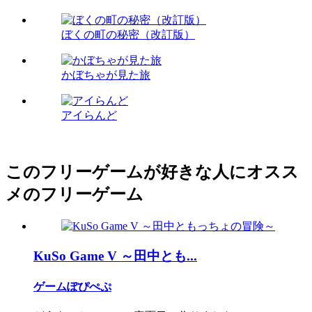
ぼくの町の秘密（改訂版）
かぼちゃが見た旅
アイらんど
このフリーゲームが好きな人にオスス
メのフリーゲーム
KuSo Game V ～田中とも...
ゲームぽぴぺぷ