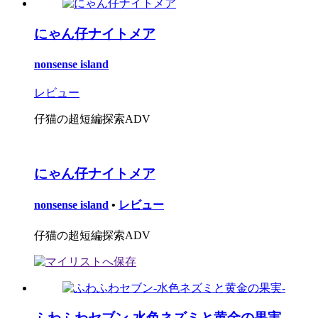
にゃん仔ナイトメア
nonsense island
レビュー
仔猫の超短編探索ADV
にゃん仔ナイトメア
nonsense island
•
レビュー
仔猫の超短編探索ADV
ふわふわセブン-水色ネズミと黄金の果実-