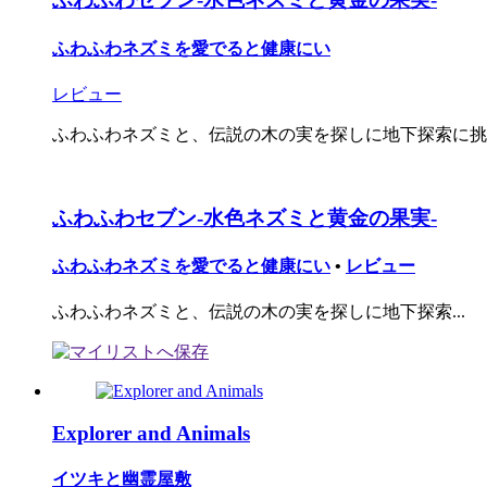
ふわふわネズミを愛でると健康にい
レビュー
ふわふわネズミと、伝説の木の実を探しに地下探索に挑もう
ふわふわセブン-水色ネズミと黄金の果実-
ふわふわネズミを愛でると健康にい
•
レビュー
ふわふわネズミと、伝説の木の実を探しに地下探索...
Explorer and Animals
イツキと幽霊屋敷