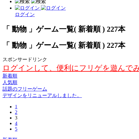
ログイン
「 動物 」ゲーム一覧( 新着順 ) 227本
「 動物 」ゲーム一覧( 新着順 ) 227本
スポンサードリンク
ログインして、便利にフリゲを遊んで
新着順
人気順
話題のフリーゲーム
デザインをリニューアルしました。
1
2
3
4
5