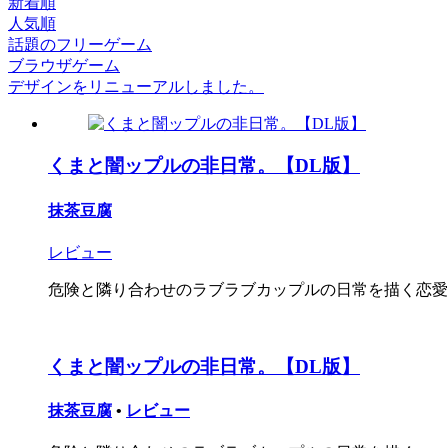
新着順
人気順
話題のフリーゲーム
ブラウザゲーム
デザインをリニューアルしました。
くまと闇ップルの非日常。【DL版】
抹茶豆腐
レビュー
危険と隣り合わせのラブラブカップルの日常を描く恋愛ゲー
くまと闇ップルの非日常。【DL版】
抹茶豆腐
•
レビュー