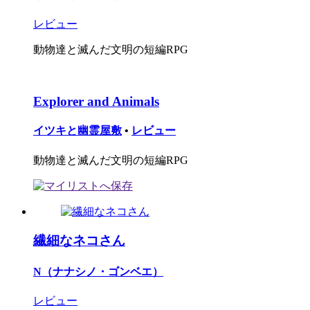
レビュー
動物達と滅んだ文明の短編RPG
Explorer and Animals
イツキと幽霊屋敷
•
レビュー
動物達と滅んだ文明の短編RPG
繊細なネコさん
N（ナナシノ・ゴンベエ）
レビュー