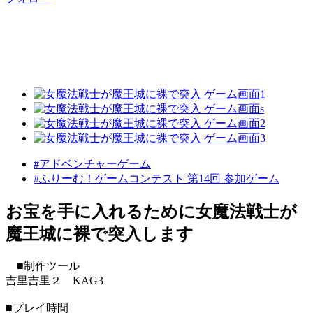
#アドベンチャーゲーム
#ふりーむ！ゲームコンテスト 第14回 参加ゲーム
お宝を手に入れるために女魔法戦士が
魔王城に裸で突入します
■制作ツール
吉里吉里２ KAG3
■プレイ時間