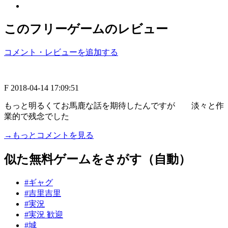
このフリーゲームのレビュー
コメント・レビューを追加する
F
2018-04-14 17:09:51
もっと明るくてお馬鹿な話を期待したんですが 淡々と作
業的で残念でした
→もっとコメントを見る
似た無料ゲームをさがす（自動）
#ギャグ
#吉里吉里
#実況
#実況 歓迎
#城