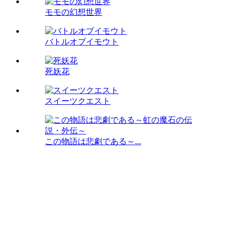
モモの幻想世界
バトルオブイモウト
死妖花
スイーツクエスト
この物語は悲劇である～...