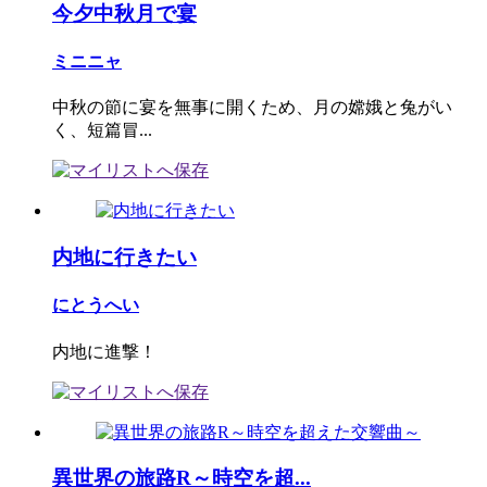
今夕中秋月で宴
ミニニャ
中秋の節に宴を無事に開くため、月の嫦娥と兔がい
く、短篇冒...
内地に行きたい
にとうへい
内地に進撃！
異世界の旅路R～時空を超...