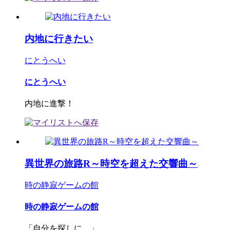
内地に行きたい
にとうへい
にとうへい
内地に進撃！
異世界の旅路R～時空を超えた交響曲～
時の静寂ゲームの館
時の静寂ゲームの館
「自分を探しに。」