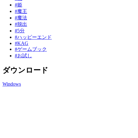
#姫
#魔王
#魔法
#脱出
#5分
#ハッピーエンド
#KAG
#ゲームブック
#お試し
ダウンロード
Windows