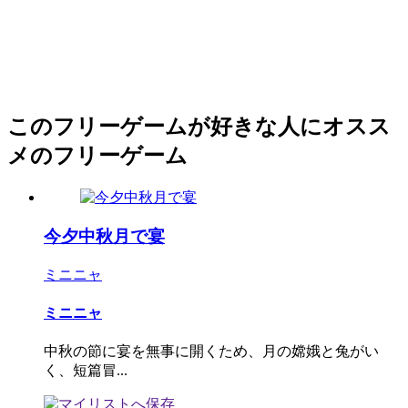
このフリーゲームが好きな人にオスス
メのフリーゲーム
今夕中秋月で宴
ミニニャ
ミニニャ
中秋の節に宴を無事に開くため、月の嫦娥と兔がい
く、短篇冒...