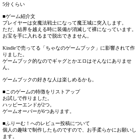
5分くらい
■ゲーム紹介文
プレイヤーは女魔法戦士になって魔王城に突入します。
ただ、結界を越える時に装備が消滅して裸になっています。
お宝を手に入れるまで脱出できません。
Kindleで売ってる「ちゃなのゲームブック」に影響されて作
りました。
ゲームブック的なのでギャグとかエロはそんなにありませ
ん。
ゲームブックの好きな人は楽しめるかも。
■このゲームの特徴をリストアップ
お試しで作りました。
ハッピーエンドが2つ。
ゲームオーバーが6つあります。
■ふりーむ！へのレビュー投稿について
個人の趣味で制作したものですので、お手柔らかにお願いし
ます。