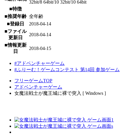
32bit/8 64bit/10 32bit/10 64bit
■特徴
■推奨年齢
全年齢
■登録日
2018-04-14
■ファイル
2018-04-14
更新日
■情報更新
2018-04-15
日
#アドベンチャーゲーム
#ふりーむ！ゲームコンテスト 第14回 参加ゲーム
フリーゲームTOP
アドベンチャーゲーム
女魔法戦士が魔王城に裸で突入 [ Windows ]